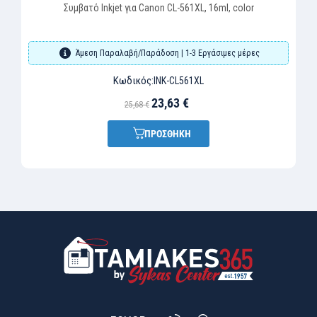
Συμβατό Inkjet για Canon CL-561XL, 16ml, color
Άμεση Παραλαβή/Παράδοση | 1-3 Εργάσιμες μέρες
Κωδικός:
INK-CL561XL
23,63 €
25,68 €
ΠΡΟΣΘΗΚΗ