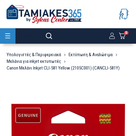
0
Προϊόντα
Υπολογιστές & Περιφερειακά
Εκτύπωση & Αναλώσιμα
Μελάνια για inkjet εκτυπωτές
Canon Μελάνι Inkjet CLI-581 Yellow (2105C001) (CANCLI-581Y)