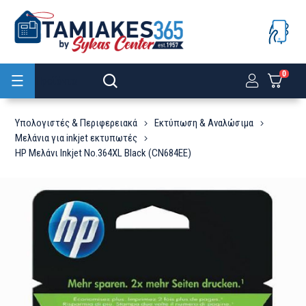
0
Προϊόντα
Υπολογιστές & Περιφερειακά
Εκτύπωση & Αναλώσιμα
Μελάνια για inkjet εκτυπωτές
HP Μελάνι Inkjet No.364XL Black (CN684EE)