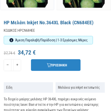
HP Μελάνι Inkjet No.364XL Black (CN684EE)
ΚΩΔΙΚΌΣ:
HPCN684EE
Άμεση Παραλαβή/Παράδοση | 1-3 Εργάσιμες Μέρες
34,72 €
37,74 €
ΠΡΟΣΘΗΚΗ
Είδη
Μελάνια για inkjet εκτυπωτές
Το δοχείο μαύρης μελάνης HP 364XL παρέχει ευκρινές κείμενο
ποιότητας laser. Βασιστείτε στην ΗΡ για εκτυπώσεις ανώτερης
ποιότητας και εύκολη ανακύκλωση των δοχείων μελάνης.