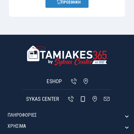
ΠΡΟΣΘΗΚΗ
ESHOP
SYKAS CENTER
ΠΛΗΡΟΦΟΡΙΕΣ

ΧΡΉΣΙΜΑ
