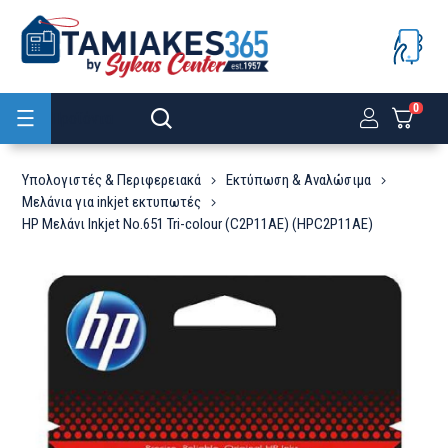
0
Προϊόντα
Υπολογιστές & Περιφερειακά
Εκτύπωση & Αναλώσιμα
Μελάνια για inkjet εκτυπωτές
HP Μελάνι Inkjet No.651 Tri-colour (C2P11AE) (HPC2P11AE)