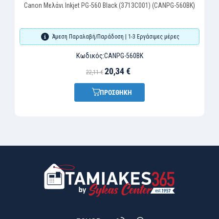
Canon Μελάνι Inkjet PG-560 Black (3713C001) (CANPG-560BK)
Άμεση Παραλαβή/Παράδοση | 1-3 Εργάσιμες μέρες
Κωδικός:
CANPG-560BK
20,34 €
22,11 €
ΠΡΟΣΘΗΚΗ