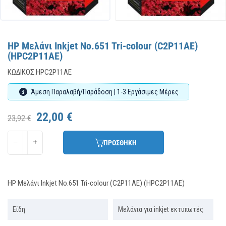
HP Μελάνι Inkjet No.651 Tri-colour (C2P11AE)
(HPC2P11AE)
ΚΩΔΙΚΌΣ:
HPC2P11AE
Άμεση Παραλαβή/Παράδοση | 1-3 Εργάσιμες Μέρες
22,00 €
23,92 €
ΠΡΟΣΘΗΚΗ
HP Μελάνι Inkjet No.651 Tri-colour (C2P11AE) (HPC2P11AE)
Είδη
Μελάνια για inkjet εκτυπωτές