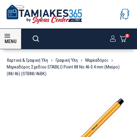
0
MENU
Χαρτικά & Γραφική Ύλη
Γραφική Ύλη
Μαρκαδόροι
Μαρκαδόρος Σχεδίου STABILO Point 88 No.46 0.4 mm (Μαύρο)
(88/46) (STB88/46BK)