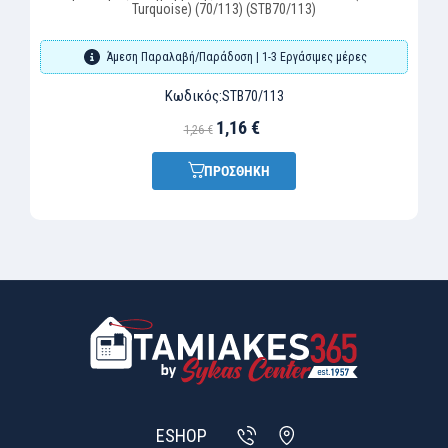
Turquoise) (70/113) (STB70/113)
Άμεση Παραλαβή/Παράδοση | 1-3 Εργάσιμες μέρες
Κωδικός:
STB70/113
1,16 €
1,26 €
ΠΡΟΣΘΗΚΗ
ESHOP