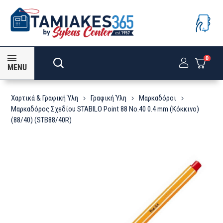
0
MENU
Χαρτικά & Γραφική Ύλη
Γραφική Ύλη
Μαρκαδόροι
Μαρκαδόρος Σχεδίου STABILO Point 88 No.40 0.4 mm (Κόκκινο)
(88/40) (STB88/40R)