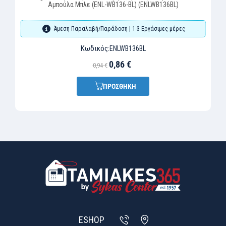
Αμπούλα Μπλε (ENL-WB136-BL) (ENLWB136BL)
Άμεση Παραλαβή/Παράδοση | 1-3 Εργάσιμες μέρες
Κωδικός:
ENLWB136BL
0,86 €
0,94 €
ΠΡΟΣΘΗΚΗ
ESHOP