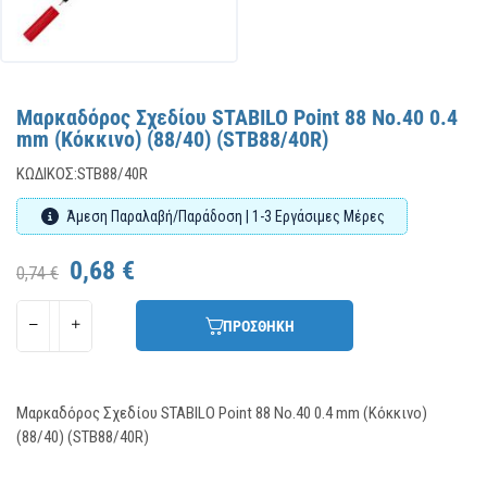
Μαρκαδόρος Σχεδίου STABILO Point 88 No.40 0.4
mm (Κόκκινο) (88/40) (STB88/40R)
ΚΩΔΙΚΌΣ:
STB88/40R
Άμεση Παραλαβή/Παράδοση | 1-3 Εργάσιμες Μέρες
0,68 €
0,74 €
ΠΡΟΣΘΗΚΗ
Μαρκαδόρος Σχεδίου STABILO Point 88 No.40 0.4 mm (Κόκκινο)
(88/40) (STB88/40R)