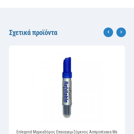
Σχετικά προϊόντα
‹
›
Enlegend Μαρκαδόρος Επαναγεμιζόμενος Ασπροπίνακα Με