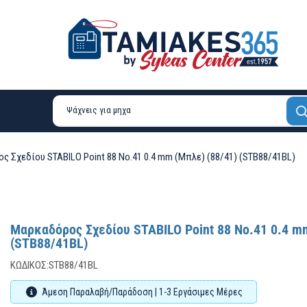
ς Σχεδίου STABILO Point 88 No.41 0.4 mm (Μπλε) (88/41) (STB88/41BL)
Μαρκαδόρος Σχεδίου STABILO Point 88 No.41 0.4 mm
(STB88/41BL)
ΚΩΔΙΚΌΣ:
STB88/41BL
Άμεση Παραλαβή/Παράδοση | 1-3 Εργάσιμες Μέρες