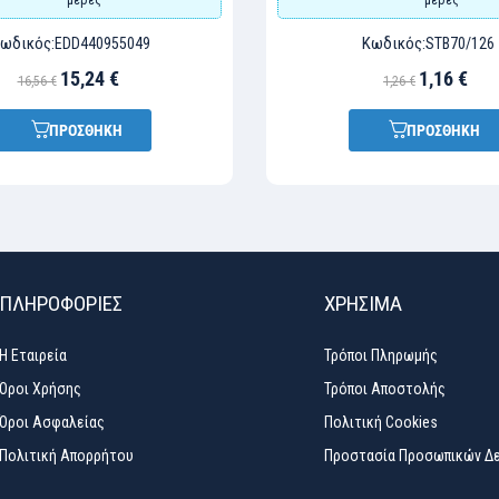
ωδικός:
Κωδικός:
EDD440955049
STB70/126
15,24 €
1,16 €
16,56 €
1,26 €
ΠΡΟΣΘΗΚΗ
ΠΡΟΣΘΗΚΗ
ΠΛΗΡΟΦΟΡΙΕΣ
ΧΡΉΣΙΜΑ
Η Εταιρεία
Τρόποι Πληρωμής
Όροι Χρήσης
Τρόποι Αποστολής
Όροι Ασφαλείας
Πολιτική Cookies
Πολιτική Απορρήτου
Προστασία Προσωπικών Δ