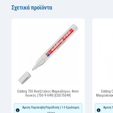
Σχετικά προϊόντα
Edding 750 Ανεξίτηλος Μαρκαδόρος 4mm
Edding 
Λευκός (750-9-049) (EDD75049)
Μαυροπίνακ
Ασπρο (
Άμεση Παραλαβή/Παράδοση | 1-3 Εργάσιμες
Άμεση 
μέρες