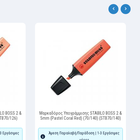
‹
›
LO BOSS 2 &
Μαρκαδόρος Υπογράμμισης STABILO BOSS 2 &
STB70/126)
5mm (Pastel Coral Red) (70/140) (STB70/140)
3 Εργάσιμες
Άμεση Παραλαβή/Παράδοση | 1-3 Εργάσιμες
μέρες