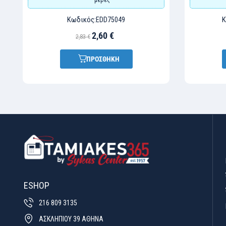
Κωδικός:
Κ
EDD75049
2,60 €
2,83 €
ΠΡΟΣΘΗΚΗ
ESHOP
216 809 3135
ΑΣΚΛΗΠΙΟΥ 39 ΑΘΗΝΑ