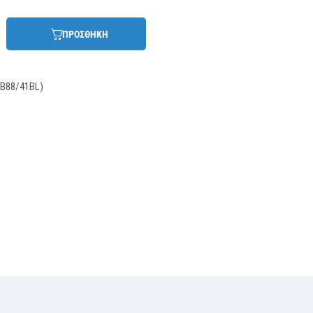
ΠΡΟΣΘΗΚΗ
TB88/41BL)