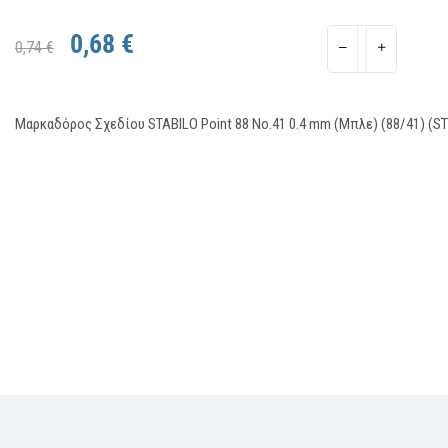
0,68 €
0,74 €
Μαρκαδόρος Σχεδίου STABILO Point 88 No.41 0.4 mm (Μπλε) (88/41) (S