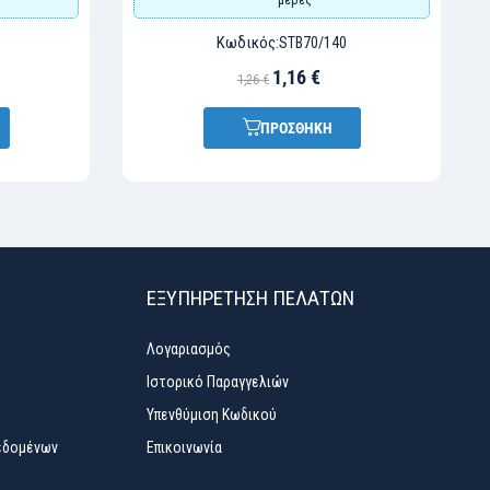
Κωδικός:
STB70/140
1,16 €
1,26 €
ΠΡΟΣΘΗΚΗ
ΕΞΥΠΗΡΈΤΗΣΗ ΠΕΛΑΤΏΝ
Λογαριασμός
Ιστορικό Παραγγελιών
Υπενθύμιση Κωδικού
εδομένων
Επικοινωνία