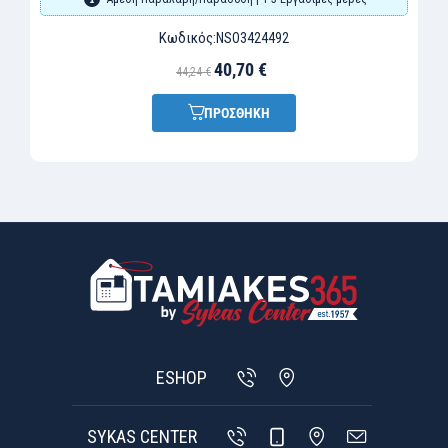
Κωδικός:
NSO3424492
40,70 €
44,24 €
ΠΡΟΣΘΗΚΗ
ESHOP
SYKAS CENTER