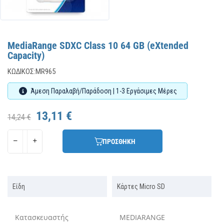
MediaRange SDXC Class 10 64 GB (eXtended
Capacity)
ΚΩΔΙΚΌΣ:
MR965
Άμεση Παραλαβή/Παράδοση | 1-3 Εργάσιμες Μέρες
13,11 €
14,24 €
ΠΡΟΣΘΗΚΗ
Είδη
Κάρτες Micro SD
Κατασκευαστής
MEDIARANGE