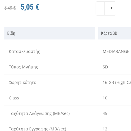
5,05 €
5,49 €
Είδη
Κάρτα SD
Κατασκευαστής
MEDIARANGE
Τύπος Μνήμης
SD
Χωρητικότητα
16 GB (High Ca
Class
10
Ταχύτητα Ανάγνωσης (MB/sec)
45
Ταχύτητα Εγγραφής (MB/sec)
12