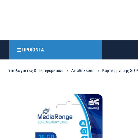
ΠΡΟΪΌΝΤΑ
Υπολογιστές & Περιφερειακά
Αποθήκευση
Κάρτες μνήμης SD, 