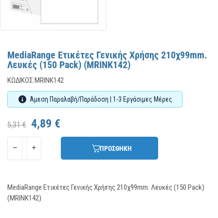
MediaRange Ετικέτες Γενικής Χρήσης 210χ99mm.
Λευκές (150 Pack) (MRINK142)
ΚΩΔΙΚΌΣ:
MRINK142
Άμεση Παραλαβή/Παράδοση | 1-3 Εργάσιμες Μέρες
4,89 €
5,31 €
ΠΡΟΣΘΗΚΗ
MediaRange Ετικέτες Γενικής Χρήσης 210χ99mm. Λευκές (150 Pack)
(MRINK142)