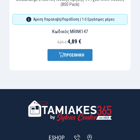
(800 Pack)
Άμεση Παραλαβή/Παράδοση | 1-3 Εργάσιμες μέρες
Κωδικός:
MRINK147
4,89 €
5,31 €
ΠΡΟΣΘΗΚΗ
ESHOP