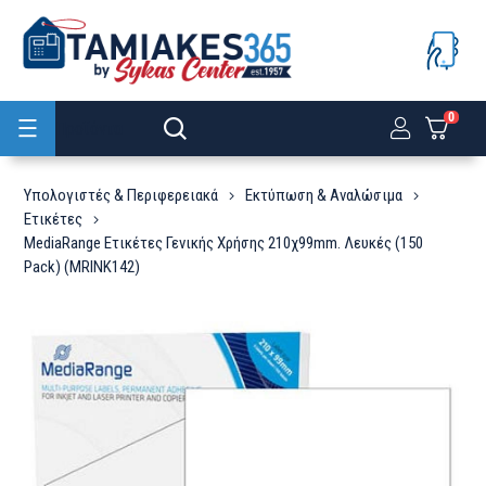
0
Προϊόντα
Υπολογιστές & Περιφερειακά
Εκτύπωση & Αναλώσιμα
Ετικέτες
MediaRange Ετικέτες Γενικής Χρήσης 210χ99mm. Λευκές (150
Pack) (MRINK142)