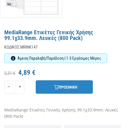
MediaRange Ετικέτες Γενικής Χρήσης
99.1χ33.9mm. Λευκές (800 Pack)
ΚΩΔΙΚΌΣ:
MRINK147
Άμεση Παραλαβή/Παράδοση | 1-3 Εργάσιμες Μέρες
4,89 €
5,31 €
ΠΡΟΣΘΗΚΗ
MediaRange Ετικέτες Γενικής Χρήσης 99.1χ33.9mm. Λευκές
(800 Pack)