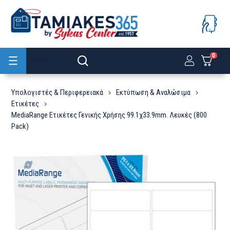
0
Προϊόντα
Υπολογιστές & Περιφερειακά
Εκτύπωση & Αναλώσιμα
Ετικέτες
MediaRange Ετικέτες Γενικής Χρήσης 99.1χ33.9mm. Λευκές (800
Pack)