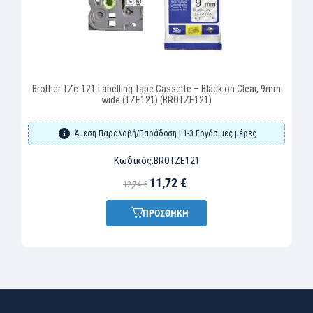
Brother TZe-121 Labelling Tape Cassette – Black on Clear, 9mm
wide (TZE121) (BROTZE121)
Άμεση Παραλαβή/Παράδοση | 1-3 Εργάσιμες μέρες
Κωδικός:
BROTZE121
11,72 €
12,74 €
ΠΡΟΣΘΗΚΗ