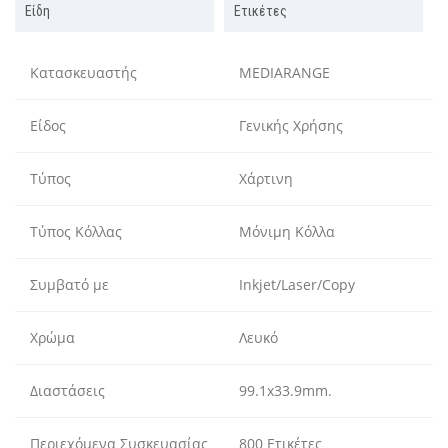
Είδη
Ετικέτες
Κατασκευαστής
MEDIARANGE
Είδος
Γενικής Χρήσης
Τύπος
Χάρτινη
Τύπος Κόλλας
Μόνιμη Κόλλα
Συμβατό με
Inkjet/Laser/Copy
Χρώμα
Λευκό
Διαστάσεις
99.1x33.9mm.
Περιεχόμενα Συσκευασίας
800 Ετικέτες