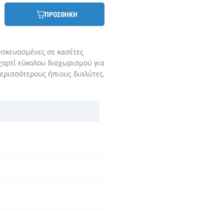
ΠΡΟΣΘΗΚΗ
συσκευασμένες σε κασέτες
χαρτί εύκολου διαχωρισμού για
περισσότερους ήπιους διαλύτες,