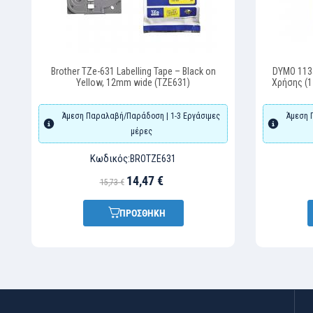
Brother TZe-631 Labelling Tape – Black on
DYMO 1135
Yellow, 12mm wide (TZE631)
Χρήσης (1
Άμεση Παραλαβή/Παράδοση | 1-3 Εργάσιμες
Άμεση 
μέρες
Κωδικός:
BROTZE631
14,47 €
15,73 €
ΠΡΟΣΘΗΚΗ