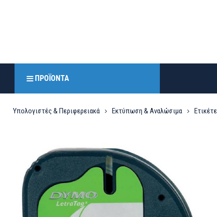
ΠΡΟΪΌΝΤΑ
Υπολογιστές & Περιφερειακά
Εκτύπωση & Αναλώσιμα
Ετικέτ