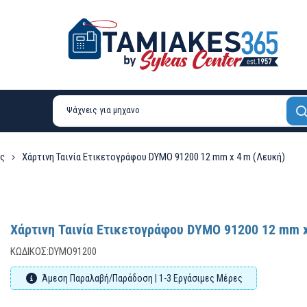
ες
Χάρτινη Ταινία Ετικετογράφου DYMO 91200 12 mm x 4 m (Λευκή)
Χάρτινη Ταινία Ετικετογράφου DYMO 91200 12 mm x
ΚΩΔΙΚΌΣ:
DYMO91200
Άμεση Παραλαβή/Παράδοση | 1-3 Εργάσιμες Μέρες