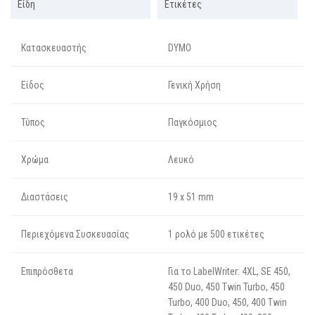
Είδη
Ετικέτες
Κατασκευαστής
DYMO
Είδος
Γενική Χρήση
Τύπος
Παγκόσμιος
Χρώμα
Λευκό
Διαστάσεις
19 x 51 mm
Περιεχόμενα Συσκευασίας
1 ρολό με 500 ετικέτες
Επιπρόσθετα
Για το LabelWriter: 4XL, SE 450,
450 Duo, 450 Twin Turbo, 450
Turbo, 400 Duo, 450, 400 Twin