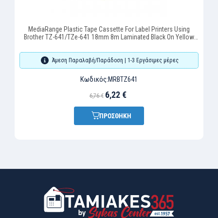
MediaRange Plastic Tape Cassette For Label Printers Using
Brother TZ-641/TZe-641 18mm 8m Laminated Black On Yellow
(MRBTZ641)
Άμεση Παραλαβή/Παράδοση | 1-3 Εργάσιμες μέρες
Κωδικός:
MRBTZ641
6,22 €
6,76 €
ΠΡΟΣΘΗΚΗ