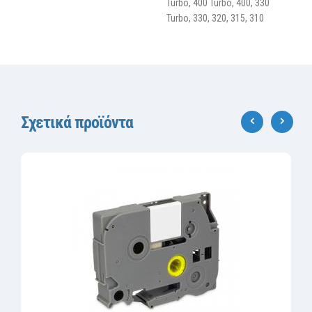
Turbo, 400 Turbo, 400, 330
Turbo, 330, 320, 315, 310
Σχετικά προϊόντα
‹
›