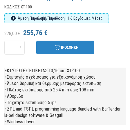
ΚΩΔΙΚΌΣ:
XT-100
Άμεση Παραλαβή/Παράδοση | 1-3 Εργάσιμες Μέρες
255,76 €
278,00 €
ΠΡΟΣΘΗΚΗ
ΕΚΤΥΠΩΤΗΣ ΕΤΙΚΕΤΑΣ 10,16 cm XT-100
• Συμπαγής σχεδιασμός για εξοικονόμηση χώρου
• Άμεση θερμική και θερμικής μεταφοράς εκτύπωση
• Πλάτος εκτύπωσης από 25.4 mm έως 108 mm
• Αθόρυβο
• Ταχύτητα εκτύπωσης 5 ips
• ZPL and TSPL programming language Bundled with BarTender
la-bel design software & Seagull
• Windows driver