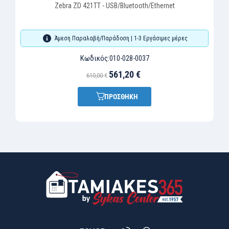
Zebra ZD 421TT - USB/Bluetooth/Ethernet
Άμεση Παραλαβή/Παράδοση | 1-3 Εργάσιμες μέρες
Κωδικός:
010-028-0037
561,20 €
610,00 €
ΠΡΟΣΘΗΚΗ