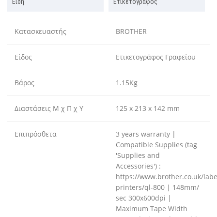
Είδη
Ετικετογράφος
Κατασκευαστής
BROTHER
Είδος
Ετικετογράφος Γραφείου
Βάρος
1.15Kg
Διαστάσεις Μ χ Π χ Υ
125 x 213 x 142 mm
Επιπρόσθετα
3 years warranty |
Compatible Supplies (tag
'Supplies and
Accessories') :
https://www.brother.co.uk/label
printers/ql-800 | 148mm/
sec 300x600dpi |
Maximum Tape Width