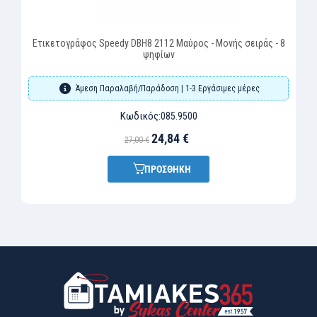
Ετικετογράφος Speedy DBH8 2112 Μαύρος - Μονής σειράς - 8
ψηφίων
Άμεση Παραλαβή/Παράδοση | 1-3 Εργάσιμες μέρες
Κωδικός:
085.9500
24,84 €
27,00 €
ΠΡΟΣΘΗΚΗ