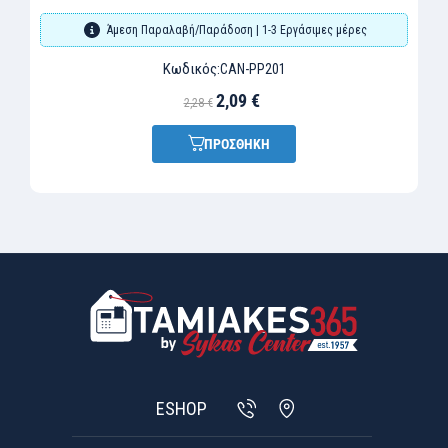
Άμεση Παραλαβή/Παράδοση | 1-3 Εργάσιμες μέρες
Κωδικός:
CAN-PP201
2,09 €
2,28 €
ΠΡΟΣΘΗΚΗ
ESHOP