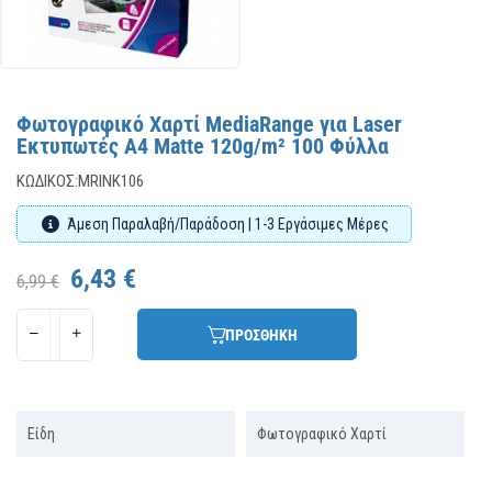
Φωτογραφικό Χαρτί MediaRange για Laser
Εκτυπωτές Α4 Matte 120g/m² 100 Φύλλα
ΚΩΔΙΚΌΣ:
MRINK106
Άμεση Παραλαβή/Παράδοση | 1-3 Εργάσιμες Μέρες
6,43 €
6,99 €
ΠΡΟΣΘΗΚΗ
Είδη
Φωτογραφικό Χαρτί