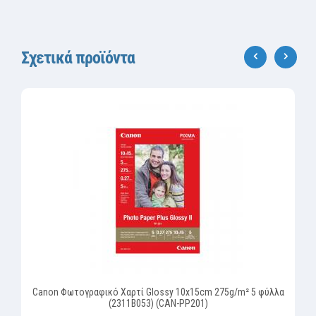
Σχετικά προϊόντα
‹
›
Canon Φωτογραφικό Χαρτί Glossy 10x15cm 275g/m² 5 φύλλα
(2311B053) (CAN-PP201)