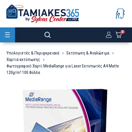
0
Προϊόντα
Υπολογιστές & Περιφερειακά
Εκτύπωση & Αναλώσιμα
Χαρτιά εκτύπωσης
Φωτογραφικό Χαρτί MediaRange για Laser Εκτυπωτές Α4 Matte
120g/m² 100 Φύλλα