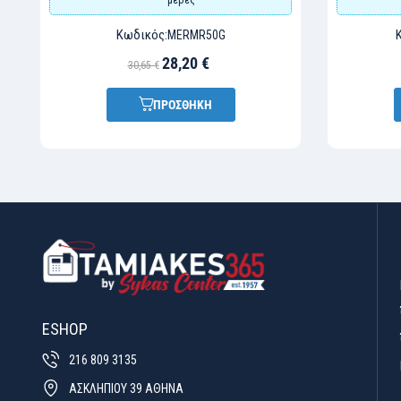
Κωδικός:
MERMR50G
28,20 €
30,65 €
ΠΡΟΣΘΗΚΗ
ESHOP
216 809 3135
ΑΣΚΛΗΠΙΟΥ 39 ΑΘΗΝΑ