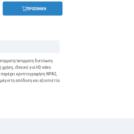
ΠΡΟΣΘΗΚΗ
ενσύρματη/ασύρματη δικτύωση.
 χρήση, ιδανικό για HD video
ίο παρέχει κρυπτογραφήση WPA2,
μέγιστη απόδοση και αξιοπιστία.