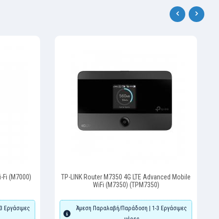
‹
›
-Fi (M7000)
TP-LINK Router M7350 4G LTE Advanced Mobile
WiFi (M7350) (TPM7350)
3 Εργάσιμες
Άμεση Παραλαβή/Παράδοση | 1-3 Εργάσιμες
μέρες