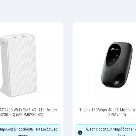
C1200 Wi-Fi Cat6 4G+ LTE Router
TP-Link 150Mbps 4G LTE Mobile Wi
B230-4G) (MERMB230-4G)
(TPM7000)
Παραλαβή/Παράδοση | 1-3 Εργάσιμες
Άμεση Παραλαβή/Παράδοση | 1-
μέρες
μέρες