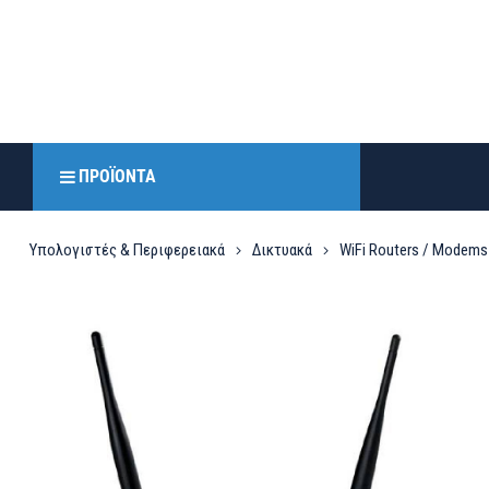
ΠΡΟΪΌΝΤΑ
Υπολογιστές & Περιφερειακά
Δικτυακά
WiFi Routers / Modems