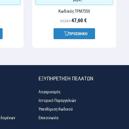
Κωδικός:
TPM7350
47,60 €
51,74 €
ΠΡΟΣΘΗΚΗ
ΕΞΥΠΗΡΈΤΗΣΗ ΠΕΛΑΤΏΝ
Λογαριασμός
Ιστορικό Παραγγελιών
Υπενθύμιση Κωδικού
εδομένων
Επικοινωνία