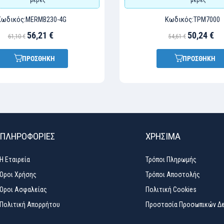
Κωδικός:
Κωδικός:
MERMB230-4G
TPM7000
56,21 €
50,24 €
61,10 €
54,61 €
ΠΡΟΣΘΗΚΗ
ΠΡΟΣΘΗΚΗ
ΠΛΗΡΟΦΟΡΙΕΣ
ΧΡΉΣΙΜΑ
Η Εταιρεία
Τρόποι Πληρωμής
Όροι Χρήσης
Τρόποι Αποστολής
Όροι Ασφαλείας
Πολιτική Cookies
Πολιτική Απορρήτου
Προστασία Προσωπικών Δ