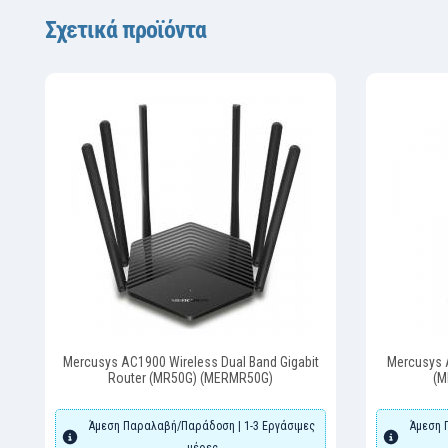
Σχετικά προϊόντα
Mercusys AC1900 Wireless Dual Band Gigabit
Mercusys A
Router (MR50G) (MERMR50G)
(M
Άμεση Παραλαβή/Παράδοση | 1-3 Εργάσιμες
Άμεση 
μέρες