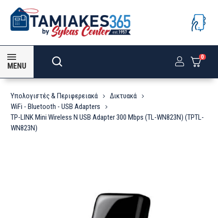
0
MENU
Υπολογιστές & Περιφερειακά
Δικτυακά
WiFi - Bluetooth - USB Adapters
TP-LINK Mini Wireless N USB Adapter 300 Mbps (TL-WN823N) (TPTL-
WN823N)