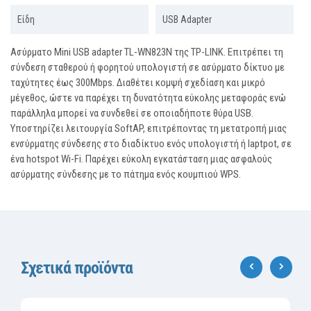
Είδη
USB Adapter
Ασύρματο Mini USB adapter TL-WN823N της TP-LINK. Επιτρέπει τη
σύνδεση σταθερού ή φορητού υπολογιστή σε ασύρματο δίκτυο με
ταχύτητες έως 300Mbps. Διαθέτει κομψή σχεδίαση και μικρό
μέγεθος, ώστε να παρέχει τη δυνατότητα εύκολης μεταφοράς ενώ
παράλληλα μπορεί να συνδεθεί σε οποιαδήποτε θύρα USB.
Υποστηρίζει λειτουργία SoftAP, επιτρέποντας τη μετατροπή μιας
ενσύρματης σύνδεσης στο διαδίκτυο ενός υπολογιστή ή laptpot, σε
ένα hotspot Wi-Fi. Παρέχει εύκολη εγκατάσταση μιας ασφαλούς
ασύρματης σύνδεσης με το πάτημα ενός κουμπιού WPS.
Σχετικά προϊόντα
‹
›