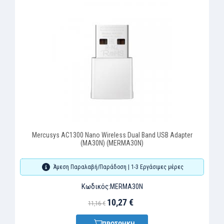
Mercusys AC1300 Nano Wireless Dual Band USB Adapter
(MA30N) (MERMA30N)
Άμεση Παραλαβή/Παράδοση | 1-3 Εργάσιμες μέρες
Κωδικός:
MERMA30N
10,27 €
11,16 €