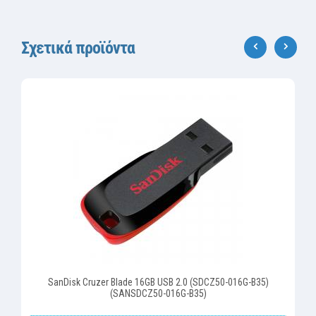
Σχετικά προϊόντα
‹
›
SanDisk Cruzer Blade 16GB USB 2.0 (SDCZ50-016G-B35)
(SANSDCZ50-016G-B35)