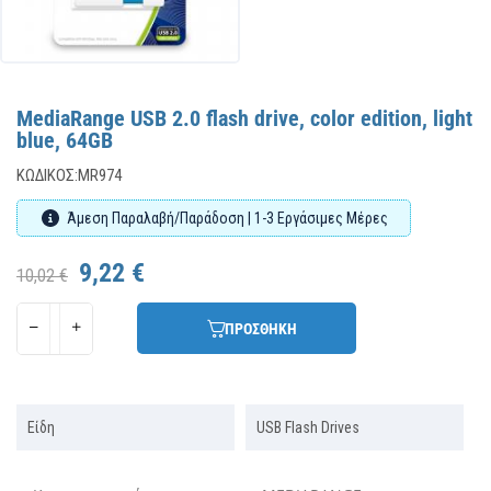
MediaRange USB 2.0 flash drive, color edition, light
blue, 64GB
ΚΩΔΙΚΌΣ:
MR974
Άμεση Παραλαβή/Παράδοση | 1-3 Εργάσιμες Μέρες
9,22 €
10,02 €
ΠΡΟΣΘΗΚΗ
Είδη
USB Flash Drives