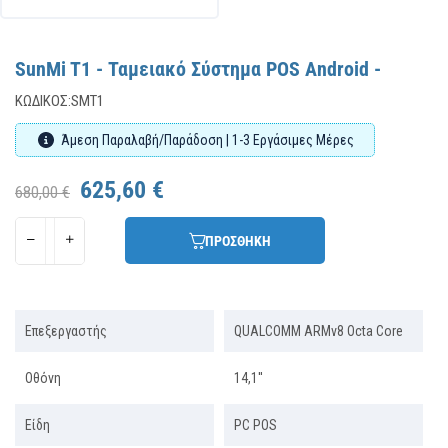
SunMi T1 - Ταμειακό Σύστημα POS Android -
ΚΩΔΙΚΌΣ:
SMT1
Άμεση Παραλαβή/Παράδοση | 1-3 Εργάσιμες Μέρες
625,60 €
680,00 €
ΠΡΟΣΘΗΚΗ
Επεξεργαστής
QUALCOMM ARMv8 Octa Core
Οθόνη
14,1''
Είδη
PC POS