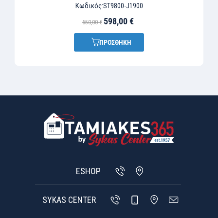
Κωδικός:
ST9800-J1900
598,00 €
650,00 €
ΠΡΟΣΘΗΚΗ
ESHOP
SYKAS CENTER