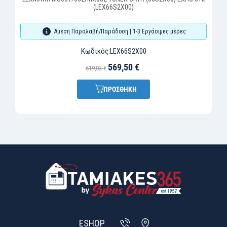
(LEX66S2X00)
Άμεση Παραλαβή/Παράδοση | 1-3 Εργάσιμες μέρες
Κωδικός:
LEX66S2X00
569,50 €
619,03 €
ΠΡΟΣΘΗΚΗ
ESHOP