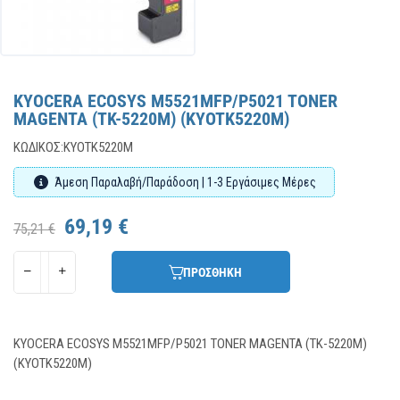
KYOCERA ECOSYS M5521MFP/P5021 TONER
MAGENTA (TK-5220M) (KYOTK5220M)
ΚΩΔΙΚΌΣ:
KYOTK5220M
Άμεση Παραλαβή/Παράδοση | 1-3 Εργάσιμες Μέρες
69,19 €
75,21 €
ΠΡΟΣΘΗΚΗ
KYOCERA ECOSYS M5521MFP/P5021 TONER MAGENTA (TK-5220M)
(KYOTK5220M)