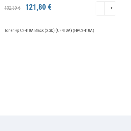
121,80 €
132,39 €
Toner Hp CF410A Black (2.3k) (CF410A) (HPCF410A)