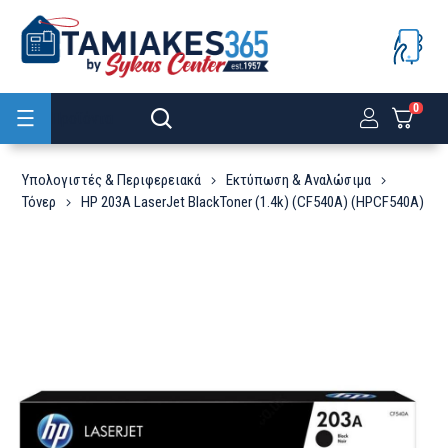
0
Προϊόντα
Υπολογιστές & Περιφερειακά
Εκτύπωση & Αναλώσιμα
Τόνερ
HP 203A LaserJet BlackToner (1.4k) (CF540A) (HPCF540A)