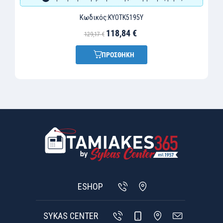
Κωδικός:
KYOTK5195Y
118,84 €
129,17 €
ΠΡΟΣΘΗΚΗ
ESHOP
SYKAS CENTER