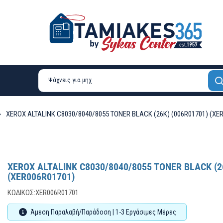
XEROX ALTALINK C8030/8040/8055 TONER BLACK (26K) (006R01701) (XE
XEROX ALTALINK C8030/8040/8055 TONER BLACK (2
(XER006R01701)
ΚΩΔΙΚΌΣ:
XER006R01701
Άμεση Παραλαβή/Παράδοση | 1-3 Εργάσιμες Μέρες