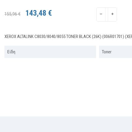
143,48 €
155,96 €
XEROX ALTALINK C8030/8040/8055 TONER BLACK (26K) (006R01701) (XE
Είδη
Toner