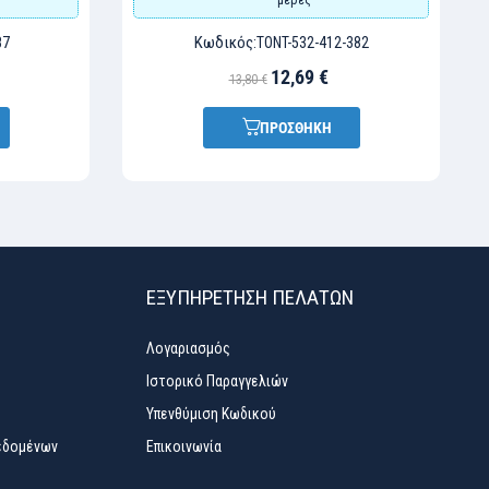
Κωδικός:
87
TONT-532-412-382
12,69 €
13,80 €
ΠΡΟΣΘΗΚΗ
ΕΞΥΠΗΡΈΤΗΣΗ ΠΕΛΑΤΏΝ
Λογαριασμός
Ιστορικό Παραγγελιών
Υπενθύμιση Κωδικού
εδομένων
Επικοινωνία