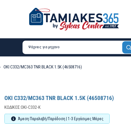
OKI C332/MC363 TNR BLACK 1.5K (46508716)
OKI C332/MC363 TNR BLACK 1.5K (46508716)
ΚΩΔΙΚΌΣ:
OKI-C332-K
Άμεση Παραλαβή/Παράδοση | 1-3 Εργάσιμες Μέρες