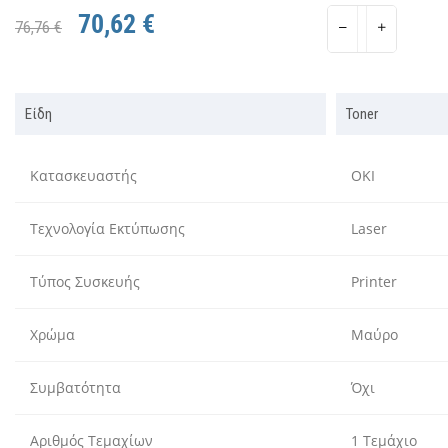
70,62 €
76,76 €
Είδη
Toner
Κατασκευαστής
OKI
Τεχνολογία Εκτύπωσης
Laser
Τύπος Συσκευής
Printer
Xρώμα
Μαύρο
Συμβατότητα
Όχι
Αριθμός Τεμαχίων
1 Τεμάχιο