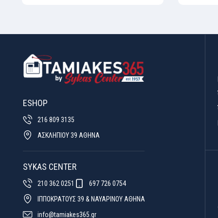
ESHOP
216 809 3135
ΑΣΚΛΗΠΙΟΥ 39 ΑΘΗΝΑ
SYKAS CENTER
210 362 0251
697 726 0754
ΙΠΠΟΚΡΑΤΟΥΣ 39 & ΝΑΥΑΡΙΝΟΥ ΑΘΗΝΑ
info@tamiakes365.gr