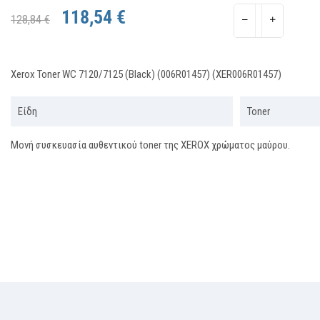
118,54 €
128,84 €
Xerox Toner WC 7120/7125 (Black) (006R01457) (XER006R01457)
Είδη
Toner
Μονή συσκευασία αυθεντικού toner της XEROX χρώματος μαύρου.