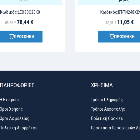
Κωδικός:
Κωδικός:
LEX80C20K0
BT-TN248XL
78,44 €
11,05 €
85,26 €
12,01 €
ΠΡΟΣΘΗΚΗ
ΠΡΟΣΘΗΚΗ
ΠΛΗΡΟΦΟΡΙΕΣ
ΧΡΉΣΙΜΑ
Η Εταιρεία
Τρόποι Πληρωμής
Όροι Χρήσης
Τρόποι Αποστολής
Όροι Ασφαλείας
Πολιτική Cookies
Πολιτική Απορρήτου
Προστασία Προσωπικών Δ