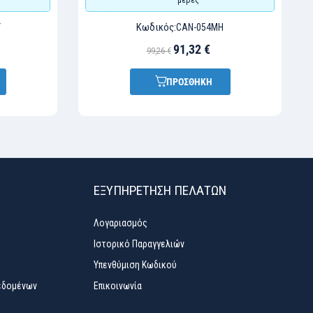
Κωδικός:
Y
CAN-054MH
91,32 €
99,26 €
ΠΡΟΣΘΗΚΗ
ΕΞΥΠΗΡΈΤΗΣΗ ΠΕΛΑΤΏΝ
Λογαριασμός
Ιστορικό Παραγγελιών
Υπενθύμιση Κωδικού
εδομένων
Επικοινωνία