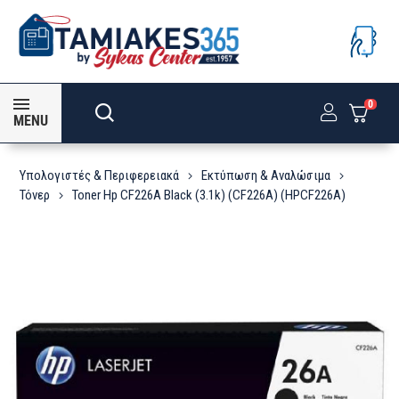
0
MENU
Υπολογιστές & Περιφερειακά
Εκτύπωση & Αναλώσιμα
Τόνερ
Toner Hp CF226A Black (3.1k) (CF226A) (HPCF226A)