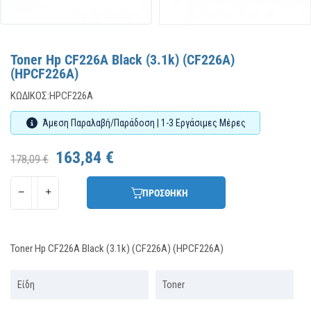
Toner Hp CF226A Black (3.1k) (CF226A)
(HPCF226A)
ΚΩΔΙΚΌΣ:
HPCF226A
Άμεση Παραλαβή/Παράδοση | 1-3 Εργάσιμες Μέρες
163,84 €
178,09 €
ΠΡΟΣΘΗΚΗ
Toner Hp CF226A Black (3.1k) (CF226A) (HPCF226A)
Είδη
Toner