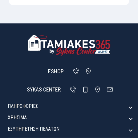
ESHOP
SYKAS CENTER
ΠΛΗΡΟΦΟΡΙΕΣ

ΧΡΉΣΙΜΑ

ΕΞΥΠΗΡΈΤΗΣΗ ΠΕΛΑΤΏΝ
