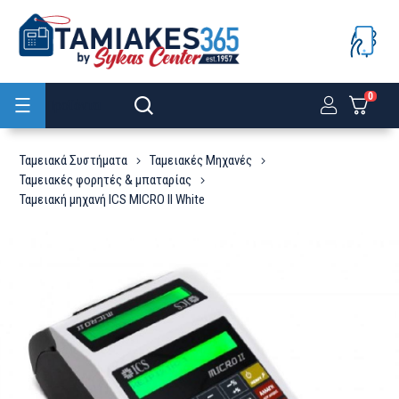
0
Προϊόντα
Ταμειακά Συστήματα
Ταμειακές Μηχανές
Ταμειακές φορητές & μπαταρίας
Ταμειακή μηχανή ICS MICRO II White