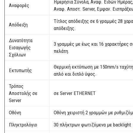
Ημερήσια Σύνολα, Αναφ. Ειδών Ημέρας,
Αναφορές
Αναφ. Αποστ. Server, Εμφαν. Εισπράξε
Τίτλος απόδειξης σε 6 γραμμές 28 χαρα
Απόδειξη
απόδειξης.
Δυνατότητα
3 γραμμές με έως και 16 χαρακτήρες σ
Εισαγωγής
πελάτη.
Σχόλιων
Θερμική εκτύπωση με 150mm/s ταχύτητα
Εκτυπωτής
απλό και διπλό ύψος.
Τρόπος
Αποστολής σε
σε Server ETHERNET
Server
Οθόνη
Οθόνη χειριστή 2 γραμμών με ρυθμιζό
Πληκτρολόγιο
30 πλήκτρων φωτιζόμενα με backlight