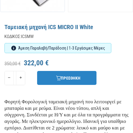
Ταμειακή μηχανή ICS MICRO II White
ΚΩΔΙΚΌΣ:
ICSMW
Άμεση Παραλαβή/Παράδοση | 1-3 Εργάσιμες Μέρες
322,00 €
350,00 €
ΠΡΟΣΘΗΚΗ
Φορητή Φορολογική ταμειακή μηχανή που λειτουργεί με
μπαταρία και με ρεύμα. Eίναι νέου τύπου, απλή και
σύγχρονη. Συνδέεται με Η/Υ και με όλα τα προγράμματα της
αγοράς. Με ηλεκτρονικό ημερολόγιο. Ιδανική για υπαίθριο
εμπόριο. Διατίθεται σε 2 χρώματα: λευκό και μαύρο και με