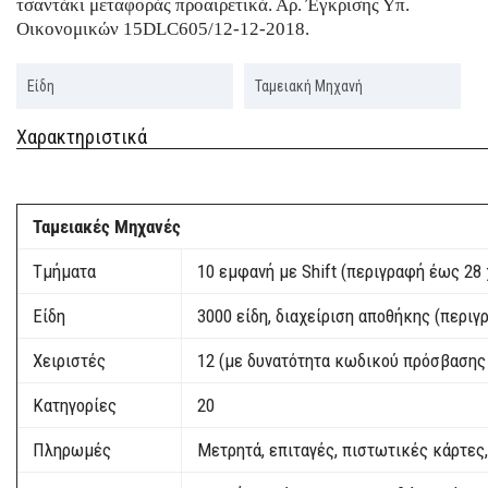
τσαντάκι μεταφοράς προαιρετικά. Αρ. Έγκρισης Υπ.
Οικονομικών 15DLC605/12-12-2018.
Είδη
Ταμειακή Μηχανή
Χαρακτηριστικά
Ταμειακές Μηχανές
Τμήματα
10 εμφανή με Shift (περιγραφή έως 28
Είδη
3000 είδη, διαχείριση αποθήκης (περι
Χειριστές
12 (με δυνατότητα κωδικού πρόσβασης
Κατηγορίες
20
Πληρωμές
Μετρητά, επιταγές, πιστωτικές κάρτες