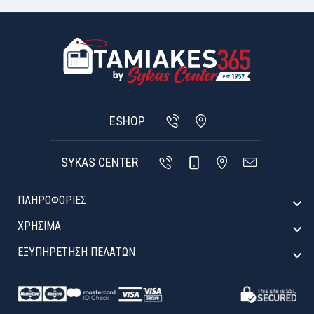
ESHOP
SYKAS CENTER
ΠΛΗΡΟΦΟΡΙΕΣ

ΧΡΉΣΙΜΑ

ΕΞΥΠΗΡΈΤΗΣΗ ΠΕΛΑΤΏΝ
