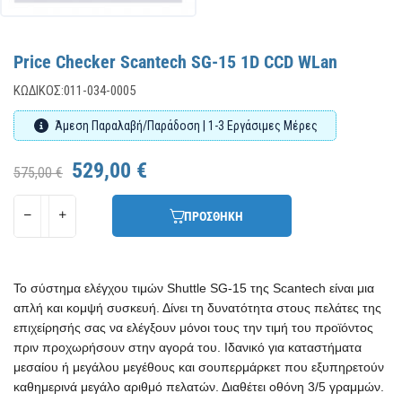
Price Checker Scantech SG-15 1D CCD WLan
ΚΩΔΙΚΌΣ:
011-034-0005
Άμεση Παραλαβή/Παράδοση | 1-3 Εργάσιμες Μέρες
529,00 €
575,00 €
ΠΡΟΣΘΗΚΗ
Το σύστημα ελέγχου τιμών Shuttle SG-15 της Scantech είναι μια
απλή και κομψή συσκευή. Δίνει τη δυνατότητα στους πελάτες της
επιχείρησής σας να ελέγξουν μόνοι τους την τιμή του προϊόντος
πριν προχωρήσουν στην αγορά του. Ιδανικό για καταστήματα
μεσαίου ή μεγάλου μεγέθους και σουπερμάρκετ που εξυπηρετούν
καθημερινά μεγάλο αριθμό πελατών. Διαθέτει οθόνη 3/5 γραμμών.