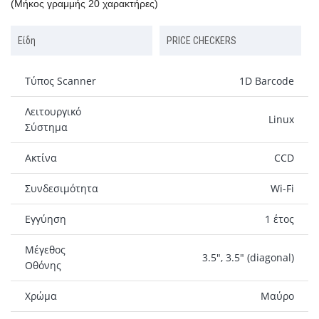
(Μήκος γραμμής 20 χαρακτήρες)
Είδη
PRICE CHECKERS
Τύπος Scanner
1D Barcode
Λειτουργικό
Linux
Σύστημα
Ακτίνα
CCD
Συνδεσιμότητα
Wi-Fi
Εγγύηση
1 έτος
Μέγεθος
3.5", 3.5" (diagonal)
Οθόνης
Χρώμα
Μαύρο