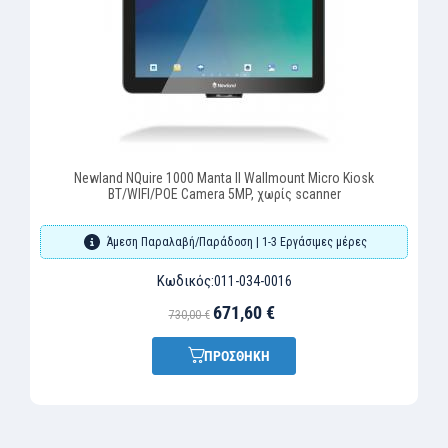
Newland NQuire 1000 Manta II Wallmount Micro Kiosk
BT/WIFI/POE Camera 5MP, χωρίς scanner
Άμεση Παραλαβή/Παράδοση | 1-3 Εργάσιμες μέρες
Κωδικός:
011-034-0016
671,60 €
730,00 €
ΠΡΟΣΘΗΚΗ