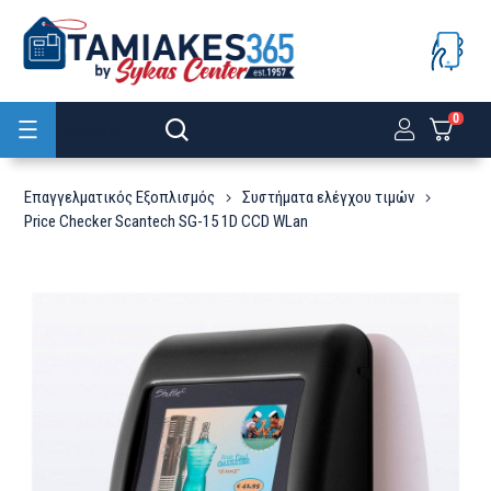
0
Προϊόντα
Επαγγελματικός Εξοπλισμός
Συστήματα ελέγχου τιμών
Price Checker Scantech SG-15 1D CCD WLan