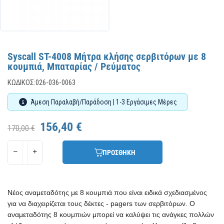
Syscall ST-4008 Μήτρα κλήσης σερβιτόρων με 8
κουμπιά, Μπαταρίας / Ρεύματος
ΚΩΔΙΚΌΣ:
026-036-0063
Άμεση Παραλαβή/Παράδοση | 1-3 Εργάσιμες Μέρες
156,40 €
170,00 €
ΠΡΟΣΘΗΚΗ
Νέος αναμεταδότης με 8 κουμπιά που είναι ειδικά σχεδιασμένος
για να διαχειρίζεται τους δέκτες - pagers των σερβιτόρων. Ο
αναμεταδότης 8 κουμπιών μπορεί να καλύψει τις ανάγκες πολλών