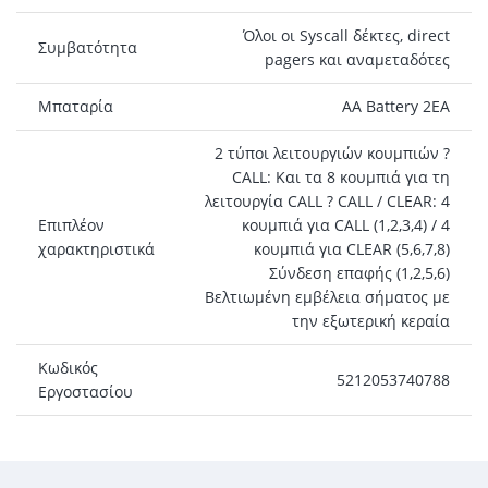
Όλοι οι Syscall δέκτες, direct
Συμβατότητα
pagers και αναμεταδότες
Μπαταρία
AA Battery 2EA
2 τύποι λειτουργιών κουμπιών ?
CALL: Και τα 8 κουμπιά για τη
λειτουργία CALL ? CALL / CLEAR: 4
Επιπλέον
κουμπιά για CALL (1,2,3,4) / 4
χαρακτηριστικά
κουμπιά για CLEAR (5,6,7,8)
Σύνδεση επαφής (1,2,5,6)
Βελτιωμένη εμβέλεια σήματος με
την εξωτερική κεραία
Κωδικός
5212053740788
Εργοστασίου