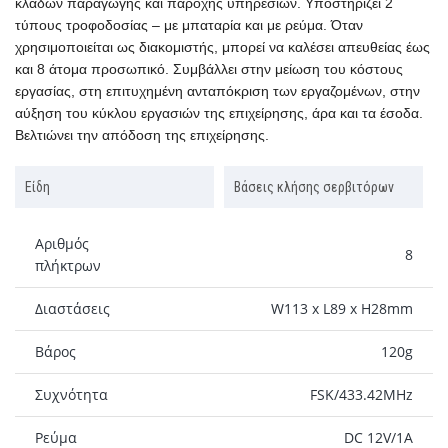
κλάδων παραγωγής και παροχής υπηρεσιών. Υποστηρίζει 2
τύπους τροφοδοσίας – με μπαταρία και με ρεύμα. Όταν
χρησιμοποιείται ως διακομιστής, μπορεί να καλέσει απευθείας έως
και 8 άτομα προσωπικό. Συμβάλλει στην μείωση του κόστους
εργασίας, στη επιτυχημένη ανταπόκριση των εργαζομένων, στην
αύξηση του κύκλου εργασιών της επιχείρησης, άρα και τα έσοδα.
Βελτιώνει την απόδοση της επιχείρησης.
Είδη
Βάσεις κλήσης σερβιτόρων
Αριθμός
8
πλήκτρων
Διαστάσεις
W113 x L89 x H28mm
Βάρος
120g
Συχνότητα
FSK/433.42MHz
Ρεύμα
DC 12V/1A