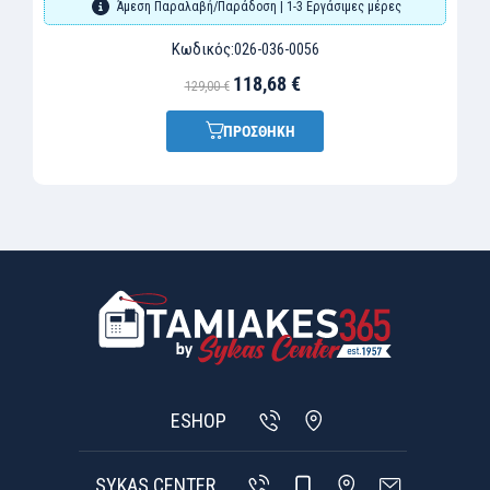
Άμεση Παραλαβή/Παράδοση | 1-3 Εργάσιμες μέρες
Κωδικός:
026-036-0056
118,68 €
129,00 €
ΠΡΟΣΘΗΚΗ
ESHOP
SYKAS CENTER