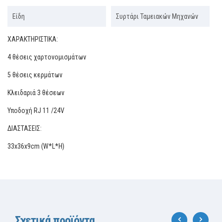
Είδη
Συρτάρι Ταμειακών Μηχανών
ΧΑΡΑΚΤΗΡΙΣΤΙΚΑ:
4 θέσεις χαρτονομισμάτων
5 θέσεις κερμάτων
Κλειδαριά 3 θέσεων
Υποδοχή RJ 11 /24V
ΔΙΑΣΤΑΣΕΙΣ:
33x36x9cm (W*L*H)
Σχετικά προϊόντα