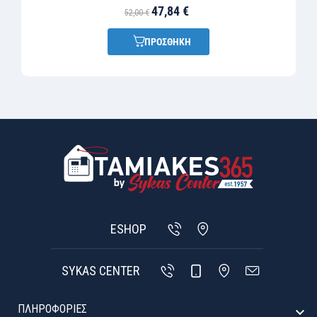
47,84 €
52,00 €
ΠΡΟΣΘΗΚΗ
ESHOP
SYKAS CENTER
ΠΛΗΡΟΦΟΡΙΕΣ
