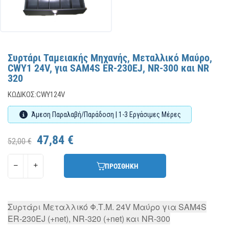
Συρτάρι Ταμειακής Μηχανής, Μεταλλικό Μαύρο,
CWY1 24V, για SAM4S ER-230EJ, NR-300 και NR
320
ΚΩΔΙΚΌΣ:
CWY124V
Άμεση Παραλαβή/Παράδοση | 1-3 Εργάσιμες Μέρες
47,84 €
52,00 €
ΠΡΟΣΘΗΚΗ
Συρτάρι Μεταλλικό Φ.Τ.Μ. 24V Μαύρο για SAM4S
ER-230EJ (+net), NR-320 (+net) και NR-300