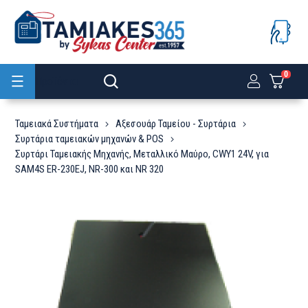
0
Προϊόντα
Ταμειακά Συστήματα
Αξεσουάρ Ταμείου - Συρτάρια
Συρτάρια ταμειακών μηχανών & POS
Συρτάρι Ταμειακής Μηχανής, Μεταλλικό Μαύρο, CWY1 24V, για
SAM4S ER-230EJ, NR-300 και NR 320