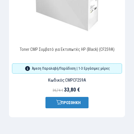
Toner CMP Συμβατό για Εκτυπωτές HP (Black) (CF259A)
Άμεση Παραλαβή/Παράδοση | 1-3 Εργάσιμες μέρες
Κωδικός:
CMPCF259A
33,80 €
36,74 €
ΠΡΟΣΘΗΚΗ