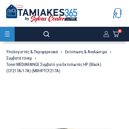
0
Προϊόντα
Υπολογιστές & Περιφερειακά
Εκτύπωση & Αναλώσιμα
Συμβατά τόνερ
Toner MEDIARANGE Συμβατό για Εκτυπωτές HP (Black)
(CF217A/17A) (MRHPTCF217A)