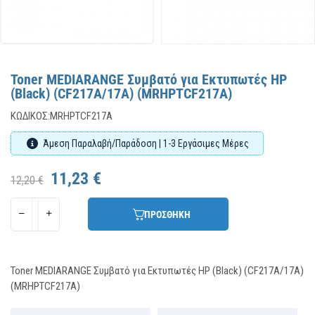
Toner MEDIARANGE Συμβατό για Εκτυπωτές HP
(Black) (CF217A/17A) (MRHPTCF217A)
ΚΩΔΙΚΌΣ:
MRHPTCF217A
Άμεση Παραλαβή/Παράδοση | 1-3 Εργάσιμες Μέρες
11,23 €
12,20 €
ΠΡΟΣΘΗΚΗ
Toner MEDIARANGE Συμβατό για Εκτυπωτές HP (Black) (CF217A/17A)
(MRHPTCF217A)