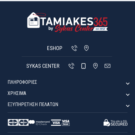
ESHOP
SYKAS CENTER
ΠΛΗΡΟΦΟΡΙΕΣ

ΧΡΉΣΙΜΑ

ΕΞΥΠΗΡΈΤΗΣΗ ΠΕΛΑΤΏΝ
