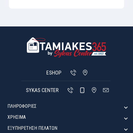
ESHOP
SYKAS CENTER
ΠΛΗΡΟΦΟΡΙΕΣ

ΧΡΉΣΙΜΑ

ΕΞΥΠΗΡΈΤΗΣΗ ΠΕΛΑΤΏΝ
