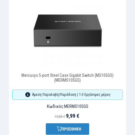
Mercusys 5-port Steel Case Gigabit Switch (MS105GS)
(MERMS105GS)
Άμεση Παραλαβή/Παράδοση | 1-3 Εργάσιμες μέρες
Κωδικός:
MERMS105GS
9,99 €
10,86 €
ΠΡΟΣΘΗΚΗ