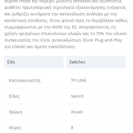
duplex mode και παρέχει μέγιστη απόδοση και αξιοπιστία,
Διαθέτει πρωτοποριακή τεχνολογία εξοικονόμησης ενέργειας
και ρυθμίζει αυτόματα την κατανάλωση ανάλογα με την
κατάσταση σύνδεσης. Είναι φιλικό προς το περιβάλλον καθώς
συμμορφώνεται με την RoHS της ΕΕ, απαγορεύοντας τη
χρήση ορισμένων επικίνδυνων υλικών και το 70% του υλικού
συσκευασίας του είναι ανακυκλώσιμο. Είναι Plug-and-Play
για εύκολη και άμεση εγκατάσταση.
Είδη
Switches
Κατασκευαστής
TP-LINK
Είδος
Switch
Χρώμα
Λευκό
Θύρες
8