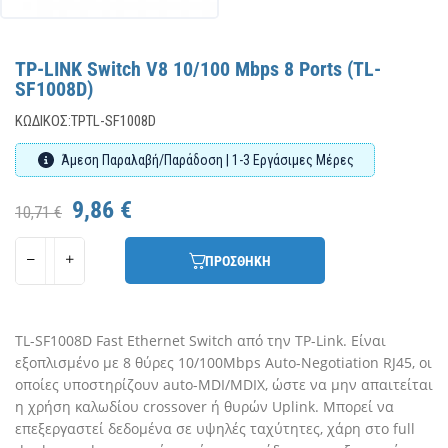
TP-LINK Switch V8 10/100 Mbps 8 Ports (TL-
SF1008D)
ΚΩΔΙΚΌΣ:
TPTL-SF1008D
Άμεση Παραλαβή/Παράδοση | 1-3 Εργάσιμες Μέρες
9,86 €
10,71 €
ΠΡΟΣΘΗΚΗ
TL-SF1008D Fast Ethernet Switch από την TP-Link. Είναι
εξοπλισμένο με 8 θύρες 10/100Mbps Auto-Negotiation RJ45, οι
οποίες υποστηρίζουν auto-MDI/MDIX, ώστε να μην απαιτείται
η χρήση καλωδίου crossover ή θυρών Uplink. Μπορεί να
επεξεργαστεί δεδομένα σε υψηλές ταχύτητες, χάρη στο full