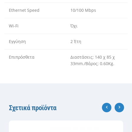
Ethernet Speed
10/100 Mbps
Wi-Fi
Όχι
Εγγύηση
2 Έτη
Επιπρόσθετα
Διαστάσεις: 140 χ 85 χ
33mm./Βάρος: 0.60Kg.
Σχετικά προϊόντα
‹
›