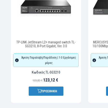
TP-LINK JetStream L2+ managed switch TL-
MERCUSYS 
SG3210, 8-Port Gigabit, Ver. 3.0
10/100Mbps
Άμεση Παραλαβή/Παράδοση | 1-3 Εργάσιμες
Άμεση 
μέρες
Κωδικός:
TL-SG3210
123,12 €
133,82 €
ΠΡΟΣΘΗΚΗ