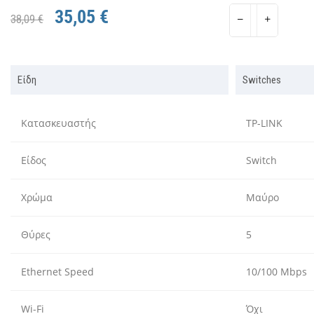
35,05 €
38,09 €
Είδη
Switches
Κατασκευαστής
TP-LINK
Είδος
Switch
Χρώμα
Μαύρο
Θύρες
5
Ethernet Speed
10/100 Mbps
Wi-Fi
Όχι