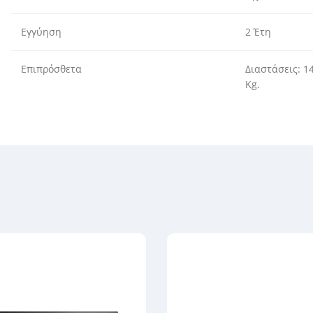
Εγγύηση
2 Έτη
Επιπρόσθετα
Διαστάσεις: 1
Kg.