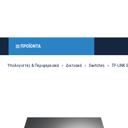
ΠΡΟΪΌΝΤΑ
Υπολογιστές & Περιφερειακά
Δικτυακά
Switches
TP-LINK S