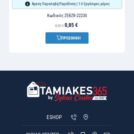
Άμεση Παραλαβή/Παράδοση | 1-3 Εργάσιμες μέρες
Κωδικός:
ZEBZB-22230
0,85 €
0,92 €
ΠΡΟΣΘΗΚΗ
ESHOP