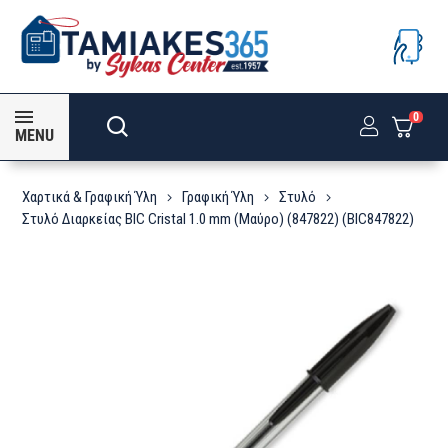
0
MENU
Χαρτικά & Γραφική Ύλη
Γραφική Ύλη
Στυλό
Στυλό Διαρκείας BIC Cristal 1.0 mm (Μαύρο) (847822) (BIC847822)