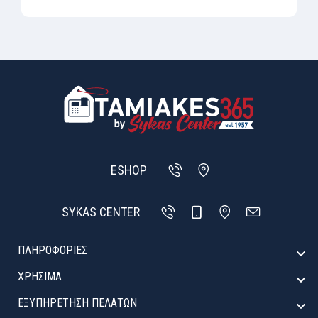
ESHOP
SYKAS CENTER
ΠΛΗΡΟΦΟΡΙΕΣ

ΧΡΉΣΙΜΑ

ΕΞΥΠΗΡΈΤΗΣΗ ΠΕΛΑΤΏΝ
