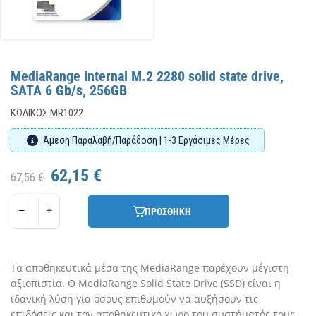
MediaRange Internal M.2 2280 solid state drive,
SATA 6 Gb/s, 256GB
ΚΩΔΙΚΌΣ:
MR1022
Άμεση Παραλαβή/Παράδοση | 1-3 Εργάσιμες Μέρες
62,15 €
67,56 €
ΠΡΟΣΘΗΚΗ
Τα αποθηκευτικά μέσα της MediaRange παρέχουν μέγιστη
αξιοπιστία. Ο MediaRange Solid State Drive (SSD) είναι η
ιδανική λύση για όσους επιθυμούν να αυξήσουν τις
επιδόσεις και τον αποθηκευτικό χώρο του συστήματός τους.