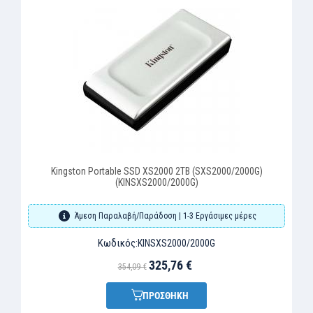
Kingston Portable SSD XS2000 2TB (SXS2000/2000G)
(KINSXS2000/2000G)
Άμεση Παραλαβή/Παράδοση | 1-3 Εργάσιμες μέρες
Κωδικός:
KINSXS2000/2000G
325,76 €
354,09 €
ΠΡΟΣΘΗΚΗ