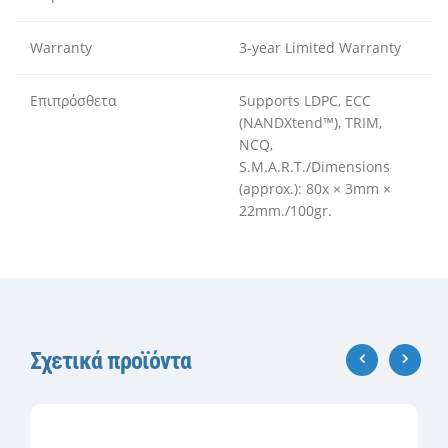
Warranty
3-year Limited Warranty
Επιπρόσθετα
Supports LDPC, ECC
(NANDXtend™), TRIM,
NCQ,
S.M.A.R.T./Dimensions
(approx.): 80x × 3mm ×
22mm./100gr.
Σχετικά προϊόντα
‹
›