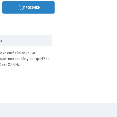
ΠΡΟΣΘΗΚΗ
κι
ε να συνδεθείτε και να
πρότυπα και οδηγίες της HP και
δεση 2,4 GHz.