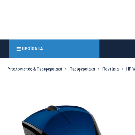
ΠΡΟΪΌΝΤΑ
Υπολογιστές & Περιφερειακά
Περιφερειακά
Ποντίκια
HP W