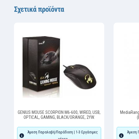
Σχετικά προϊόντα
GENIUS MOUSE SCORPION M6-600, WIRED, USB,
MediaRang
OPTICAL, GAMING, BLACK/ORANGE, 2YW.
(
Άμεση Παραλαβή/Παράδοση | 1-3 Εργάσιμες
Άμεση 
μέρες