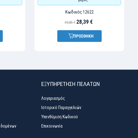
Κωδικός:
12622
28,39 €
30,85 €
ΠΡΟΣΘΗΚΗ
ΕΞΥΠΗΡΈΤΗΣΗ ΠΕΛΑΤΏΝ
Λογαριασμός
Ιστορικό Παραγγελιών
Υπενθύμιση Κωδικού
εδομένων
Επικοινωνία