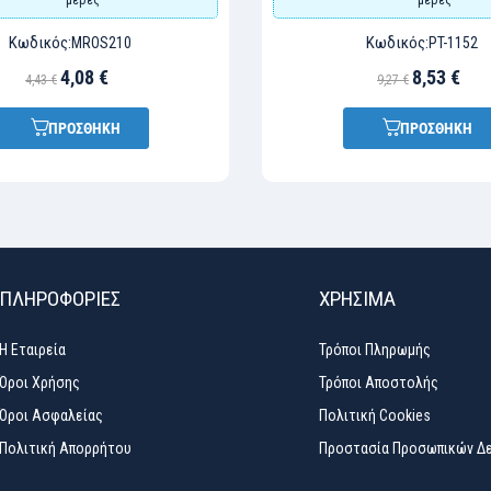
Κωδικός:
Κωδικός:
MROS210
PT-1152
4,08 €
8,53 €
4,43 €
9,27 €
ΠΡΟΣΘΗΚΗ
ΠΡΟΣΘΗΚΗ
ΠΛΗΡΟΦΟΡΙΕΣ
ΧΡΉΣΙΜΑ
Η Εταιρεία
Τρόποι Πληρωμής
Όροι Χρήσης
Τρόποι Αποστολής
Όροι Ασφαλείας
Πολιτική Cookies
Πολιτική Απορρήτου
Προστασία Προσωπικών Δ