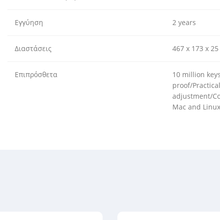
Εγγύηση
2 years
Διαστάσεις
467 x 173 x 2
Επιπρόσθετα
10 million key
proof/Practica
adjustment/Co
Mac and Linux