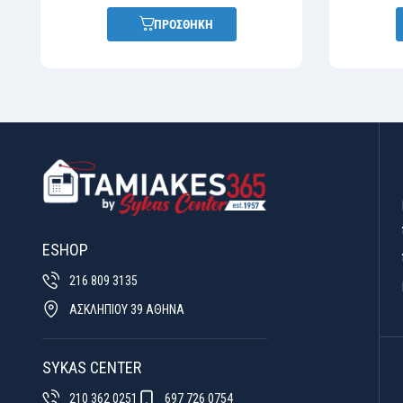
ΠΡΟΣΘΗΚΗ
ESHOP
216 809 3135
ΑΣΚΛΗΠΙΟΥ 39 ΑΘΗΝΑ
SYKAS CENTER
210 362 0251
697 726 0754