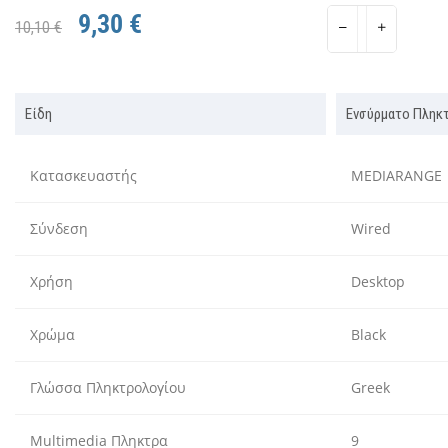
9,30 €
10,10 €
Είδη
Ενσύρματο Πληκ
Κατασκευαστής
MEDIARANGE
Σύνδεση
Wired
Χρήση
Desktop
Χρώμα
Black
Γλώσσα Πληκτρολογίου
Greek
Multimedia Πληκτρα
9