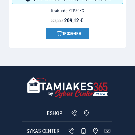
Κωδικός:
ZTP30KG
209,12 €
227,30 €
ΠΡΟΣΘΗΚΗ
ESHOP
SYKAS CENTER