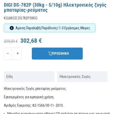
DIGI DS-782P (30kg - 5/10g) Ηλεκτρονικός ζυγός
μπαταρίας-ρεύματος
ΚΩΔΙΚΌΣ:
DS782P30KG
Άμεση Παραλαβή/Παράδοση | 1-3 Εργάσιμες Μέρες
302,68 €
329,00 €
ΠΡΟΣΘΗΚΗ
Είδη
Ηλεκτρονικός Ζυγός
Ηλεκτρονικός ζυγός μπαταρίας-ρεύματος.
Εγκεκριμένος για εμπορική χρήση.
Αριθμός Έγκρισης: Φ2-1566/30-11- 2010.
Μεγάλη ευανάγνωστη οθόνη
LCD
πελάτη σε πύργο και χειριστή