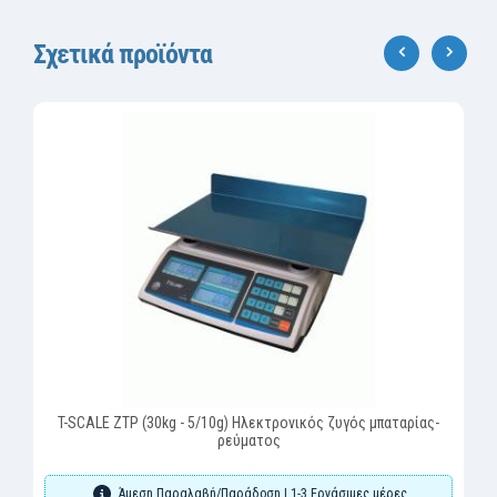
Σχετικά προϊόντα
‹
›
T-SCALE ZTP (30kg - 5/10g) Ηλεκτρονικός ζυγός μπαταρίας-
ρεύματος
Άμεση Παραλαβή/Παράδοση | 1-3 Εργάσιμες μέρες