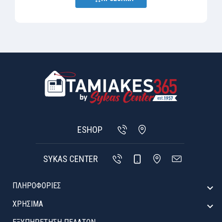
ESHOP
SYKAS CENTER
ΠΛΗΡΟΦΟΡΙΕΣ

ΧΡΉΣΙΜΑ
