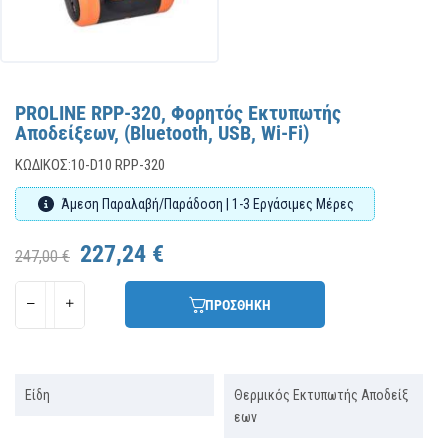
PROLINE RPP-320, Φορητός Εκτυπωτής
Αποδείξεων, (Bluetooth, USB, Wi-Fi)
ΚΩΔΙΚΌΣ:
10-D10 RPP-320
Άμεση Παραλαβή/Παράδοση | 1-3 Εργάσιμες Μέρες
227,24 €
247,00 €
ΠΡΟΣΘΗΚΗ
Είδη
Θερμικός Εκτυπωτής Αποδείξ
εων