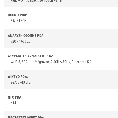
Multi-Point Capacitive Touch Panel
ΟΘΟΝΗ PDA:
6.5 ΙΝΤΣΩΝ
ΑΝΑΛΥΣΗ ΟΘΟΝΗΣ PDA:
720 x 1600px
ΑΣΥΡΜΑΤΕΣ ΣΥΝΔΕΣΕΙΣ PDA:
Wi-Fi 5, 802.11 a/b/g/n/ac, 2.4GHz/5GHz, Bluetooth 5.0
ΔΙΚΤΥΟ PDA:
2G/3G/4G LTE
NFC PDA:
ΝΑΙ
ΠΡΟΣΘΕΤΕΣ ΘΥΡΕΣ PDA: