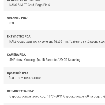
NANO SIM, TF Card, Pogo Pin 6
SCANNER PDA:
ΟΧΙ
ΕΚΤΥΠΩΤΗΣ PDA:
ΝΑΙ,Ενσωματωμένος εκτυπωτής 58x50 mm. Ταχύτητα εκτύπωσης έως
CAMERA PDA:
5MP πίσω, Υποστηρίζει 1D Barcode / 2D QR Scanning
Προστασία IPXX:
ΌΧΙ - 1.0 m DROP SHOCK
ΘΕΡΜΟΚΡΑΣΙΑ PDA:
Θερμοκρασία λειτουργίας: -10°C~50°C, Θερμοκρασία αποθήκευσης : -