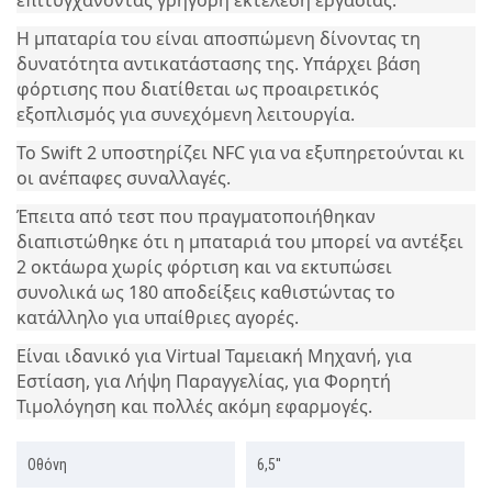
επιτυγχάνοντας γρήγορη εκτέλεση εργασίας.
Η μπαταρία του είναι αποσπώμενη δίνοντας τη
δυνατότητα αντικατάστασης της. Υπάρχει βάση
φόρτισης που διατίθεται ως προαιρετικός
εξοπλισμός για συνεχόμενη λειτουργία.
Το Swift 2 υποστηρίζει NFC για να εξυπηρετούνται κι
οι ανέπαφες συναλλαγές.
Έπειτα από τεστ που πραγματοποιήθηκαν
διαπιστώθηκε ότι η μπαταριά του μπορεί να αντέξει
2 οκτάωρα χωρίς φόρτιση και να εκτυπώσει
συνολικά ως 180 αποδείξεις καθιστώντας το
κατάλληλο για υπαίθριες αγορές.
Είναι ιδανικό για Virtual Ταμειακή Μηχανή, για
Εστίαση, για Λ
ήψη Παραγγελίας, για Φορητή
Τιμολόγηση και πολλές ακόμη εφαρμογές.
Οθόνη
6,5''