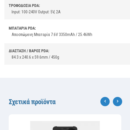
ΤΡΟΦΟΔΟΣΙΑ PDA:
Input: 100-240V Output: 5V, 2A
ΜΠΑΤΑΡΙΑ PDA:
Αποσπώμενη Μπαταρία 7.6V 3350mAh / 25.46Wh
ΔΙΑΣΤΑΣΗ / ΒΑΡΟΣ PDA:
84.3 x 240.6 x 59.6mm / 450g
Σχετικά προϊόντα
‹
›