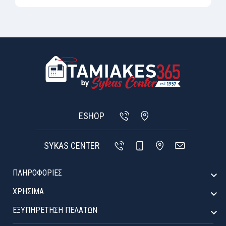
ESHOP
SYKAS CENTER
ΠΛΗΡΟΦΟΡΙΕΣ

ΧΡΉΣΙΜΑ

ΕΞΥΠΗΡΈΤΗΣΗ ΠΕΛΑΤΏΝ
