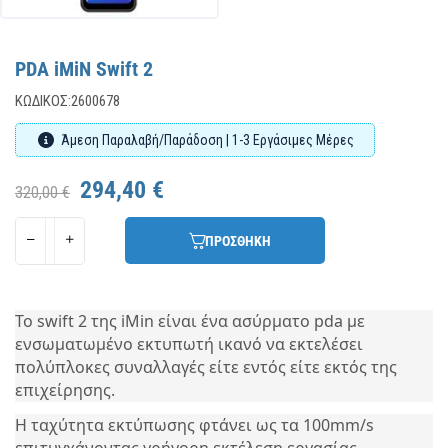
PDA iMiN Swift 2
ΚΩΔΙΚΌΣ:
2600678
Άμεση Παραλαβή/Παράδοση | 1-3 Εργάσιμες Μέρες
294,40 €
320,00 €
ΠΡΟΣΘΗΚΗ
Το swift 2 της iMin είναι ένα ασύρματο pda με
ενσωματωμένο εκτυπωτή ικανό να εκτελέσει
πολύπλοκες συναλλαγές είτε εντός είτε εκτός της
επιχείρησης.
Η ταχύτητα εκτύπωσης φτάνει ως τα 100mm/s