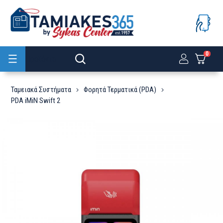
0
Προϊόντα
Ταμειακά Συστήματα
Φορητά Τερματικά (PDA)
PDA iMiN Swift 2