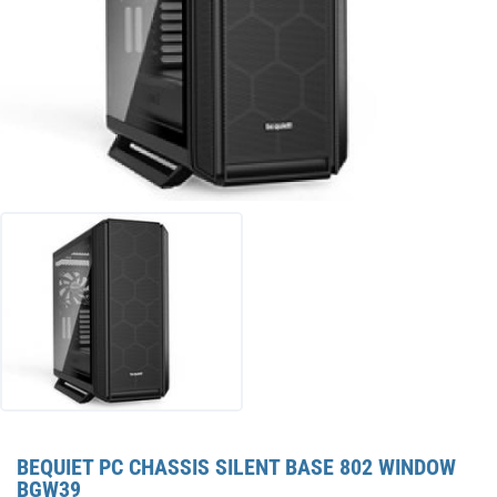
BEQUIET PC CHASSIS SILENT BASE 802 WINDOW
BGW39