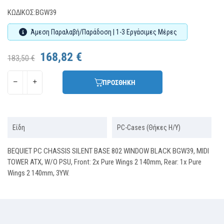
ΚΩΔΙΚΌΣ:
BGW39
Άμεση Παραλαβή/Παράδοση | 1-3 Εργάσιμες Μέρες
168,82 €
183,50 €
ΠΡΟΣΘΗΚΗ
Είδη
PC-Cases (Θήκες Η/Υ)
BEQUIET PC CHASSIS SILENT BASE 802 WINDOW BLACK BGW39, MIDI
TOWER ATX, W/O PSU, Front: 2x Pure Wings 2 140mm, Rear: 1x Pure
Wings 2 140mm, 3YW.