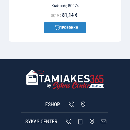
Κωδικός:
BG074
81,14 €
88,19 €
ΠΡΟΣΘΗΚΗ
ESHOP
SYKAS CENTER