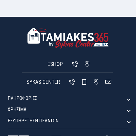
ESHOP
SYKAS CENTER
ΠΛΗΡΟΦΟΡΙΕΣ

ΧΡΉΣΙΜΑ

ΕΞΥΠΗΡΈΤΗΣΗ ΠΕΛΑΤΏΝ
