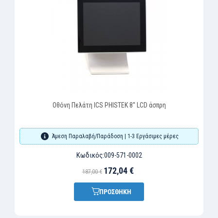
Οθόνη Πελάτη ICS PHISTEK 8'' LCD άσπρη
Άμεση Παραλαβή/Παράδοση | 1-3 Εργάσιμες μέρες
Κωδικός:
009-571-0002
172,04 €
187,00 €
ΠΡΟΣΘΗΚΗ