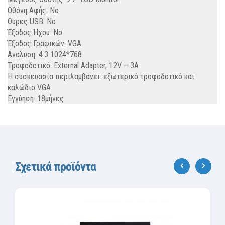
Οθόνη Αφής: No
Θύρες USB: No
Έξοδος Ήχου: No
Έξοδος Γραφικών: VGA
Αναλυση: 4:3 1024*768
Τροφοδοτικό: External Adapter, 12V – 3A
Η συσκευασία περιλαμβάνει: εξωτερικό τροφοδοτικό και
καλώδιο VGA
Εγγύηση: 18μήνες
Σχετικά προϊόντα
‹
›