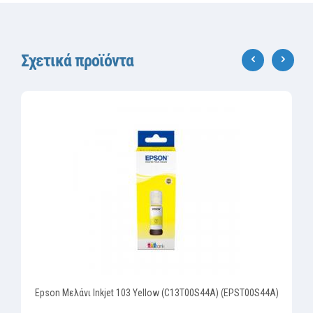
Σχετικά προϊόντα
‹
›
Epson Μελάνι Inkjet 103 Yellow (C13T00S44A) (EPST00S44A)