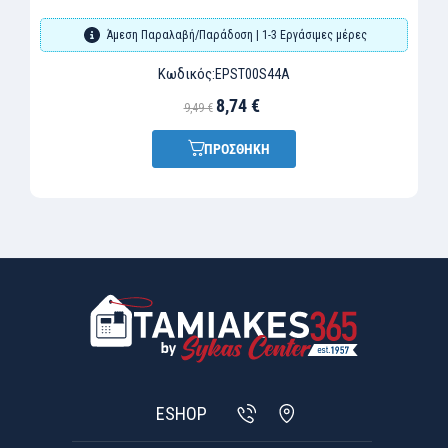
Άμεση Παραλαβή/Παράδοση | 1-3 Εργάσιμες μέρες
Κωδικός:
EPST00S44A
8,74 €
9,49 €
ΠΡΟΣΘΗΚΗ
ESHOP