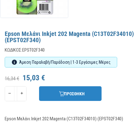
Epson Μελάνι Inkjet 202 Magenta (C13T02F34010)
(EPST02F340)
ΚΩΔΙΚΌΣ:
EPST02F340
Άμεση Παραλαβή/Παράδοση | 1-3 Εργάσιμες Μέρες
15,03 €
16,34 €
ΠΡΟΣΘΗΚΗ
Epson Μελάνι Inkjet 202 Magenta (C13T02F34010) (EPST02F340)