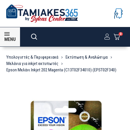
0
MENU
Υπολογιστές & Περιφερειακά
Εκτύπωση & Αναλώσιμα
Μελάνια για inkjet εκτυπωτές
Epson Μελάνι Inkjet 202 Magenta (C13T02F34010) (EPST02F340)