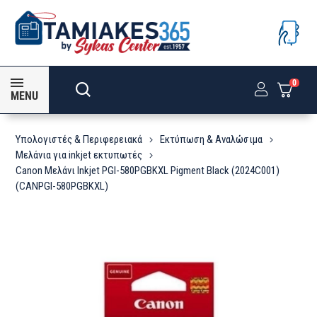
0
MENU
Υπολογιστές & Περιφερειακά
Εκτύπωση & Αναλώσιμα
Μελάνια για inkjet εκτυπωτές
Canon Μελάνι Inkjet PGI-580PGBKXL Pigment Black (2024C001)
(CANPGI-580PGBKXL)