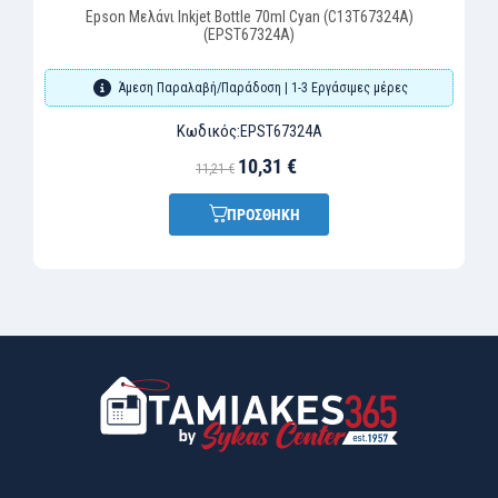
Epson Μελάνι Inkjet Bottle 70ml Cyan (C13T67324A)
(EPST67324A)
Άμεση Παραλαβή/Παράδοση | 1-3 Εργάσιμες μέρες
Κωδικός:
EPST67324A
10,31 €
11,21 €
ΠΡΟΣΘΗΚΗ