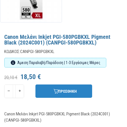
Canon Μελάνι Inkjet PGI-580PGBKXL Pigment
Black (2024C001) (CANPGI-580PGBKXL)
ΚΩΔΙΚΌΣ:
CANPGI-580PGBKXL
Άμεση Παραλαβή/Παράδοση | 1-3 Εργάσιμες Μέρες
18,50 €
20,10 €
ΠΡΟΣΘΗΚΗ
Canon Μελάνι Inkjet PGI-580PGBKXL Pigment Black (2024C001)
(CANPGI-580PGBKXL)