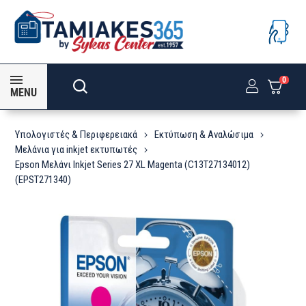
0
MENU
Υπολογιστές & Περιφερειακά
Εκτύπωση & Αναλώσιμα
Μελάνια για inkjet εκτυπωτές
Epson Μελάνι Inkjet Series 27 XL Magenta (C13T27134012)
(EPST271340)