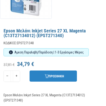
Epson Μελάνι Inkjet Series 27 XL Magenta
(C13T27134012) (EPST271340)
ΚΩΔΙΚΌΣ:
EPST271340
Άμεση Παραλαβή/Παράδοση | 1-3 Εργάσιμες Μέρες
34,79 €
37,81 €
ΠΡΟΣΘΗΚΗ
Epson Μελάνι Inkjet Series 27 XL Magenta (C13T27134012)
(EPST271340)