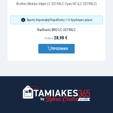
Brother Μελάνι Inkjet LC-3219XLC Cyan HC (LC-3219XLC)
Άμεση Παραλαβή/Παράδοση | 1-3 Εργάσιμες μέρες
Κωδικός:
BRO-LC-3219XLC
28,98 €
31,50 €
ΠΡΟΣΘΗΚΗ