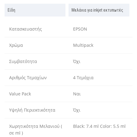
Είδη
Μελάνια για inkjet εκτυπωτές
Κατασκευαστής
EPSON
Χρώμα
Multipack
Συμβατότητα
Όχι
Αριθμός Τεμαχίων
4 Τεμάχια
Value Pack
Ναι
Υψηλή Περιεκτικότητα
Όχι
Χωρητικότητα Μελανιού (
Black: 7.4 ml Color: 5.5 ml
σε ml )