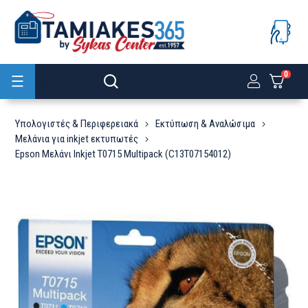
0
Προϊόντα
Υπολογιστές & Περιφερειακά
Εκτύπωση & Αναλώσιμα
Μελάνια για inkjet εκτυπωτές
Epson Μελάνι Inkjet T0715 Multipack (C13T07154012)