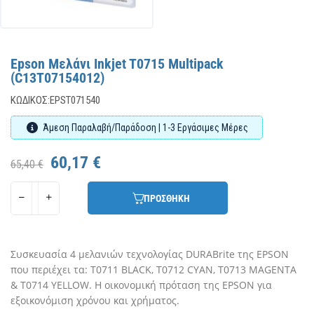
Epson Μελάνι Inkjet T0715 Multipack
(C13T07154012)
ΚΩΔΙΚΌΣ:
EPST071540
Άμεση Παραλαβή/Παράδοση | 1-3 Εργάσιμες Μέρες
60,17 €
65,40 €
ΠΡΟΣΘΗΚΗ
Συσκευασία 4 μελανιών τεχνολογίας DURABrite της EPSON
που περιέχει τα: T0711 BLACK, T0712 CYAN, T0713 MAGENTA
& T0714 YELLOW. Η οικονομική πρόταση της EPSON για
εξοικονόμιση χρόνου και χρήματος.