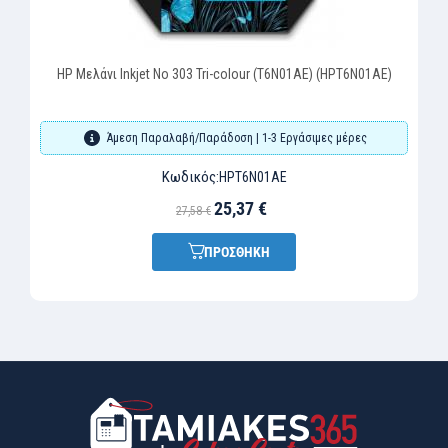
HP Μελάνι Inkjet No 303 Tri-colour (T6N01AE) (HPT6N01AE)
Άμεση Παραλαβή/Παράδοση | 1-3 Εργάσιμες μέρες
Κωδικός:
HPT6N01AE
25,37 €
27,58 €
ΠΡΟΣΘΗΚΗ