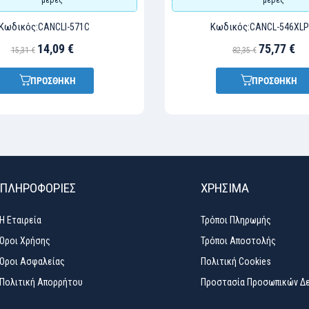
Κωδικός:
Κωδικός:
CANCLI-571C
CANCL-546XL
14,09 €
75,77 €
15,31 €
82,35 €
ΠΡΟΣΘΗΚΗ
ΠΡΟΣΘΗΚΗ
ΠΛΗΡΟΦΟΡΙΕΣ
ΧΡΉΣΙΜΑ
Η Εταιρεία
Τρόποι Πληρωμής
Όροι Χρήσης
Τρόποι Αποστολής
Όροι Ασφαλείας
Πολιτική Cookies
Πολιτική Απορρήτου
Προστασία Προσωπικών Δ