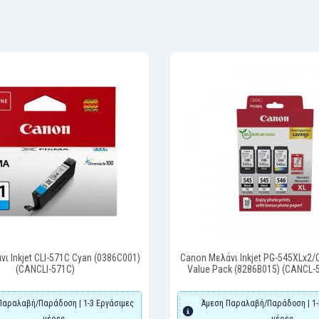
ι Inkjet CLI-571C Cyan (0386C001)
Canon Μελάνι Inkjet PG-545XLx2/
(CANCLI-571C)
Value Pack (8286B015) (CANCL
Παραλαβή/Παράδοση | 1-3 Εργάσιμες
Άμεση Παραλαβή/Παράδοση | 1-
μέρες
μέρες