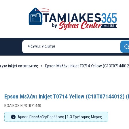
 για inkjet εκτυπωτές
Epson Μελάνι Inkjet T0714 Yellow (C13T0714401
Epson Μελάνι Inkjet T0714 Yellow (C13T07144012) 
ΚΩΔΙΚΌΣ:
EPST071440
Άμεση Παραλαβή/Παράδοση | 1-3 Εργάσιμες Μέρες