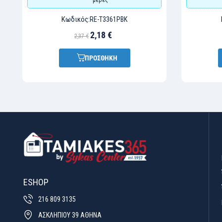
Κωδικός:
RE-T3361PBK
2,18 €
2,37 €
ΠΡΟΣΘΗΚΗ
ESHOP
216 809 3135
ΑΣΚΛΗΠΙΟΥ 39 ΑΘΗΝΑ