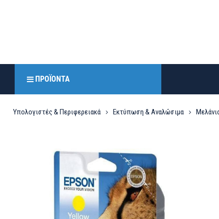
ΠΡΟΪΌΝΤΑ
Υπολογιστές & Περιφερειακά
Εκτύπωση & Αναλώσιμα
Μελάνια