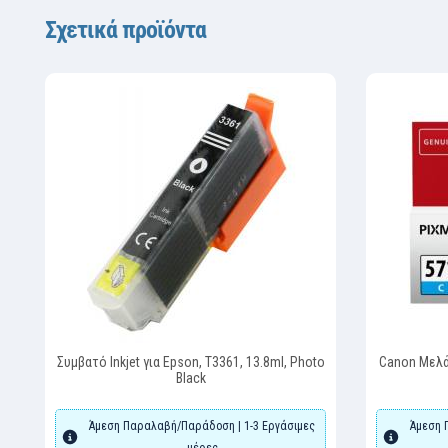
Σχετικά προϊόντα
Συμβατό Inkjet για Epson, T3361, 13.8ml, Photo
Canon Μελάν
Black
Άμεση Παραλαβή/Παράδοση | 1-3 Εργάσιμες
Άμεση 
μέρες