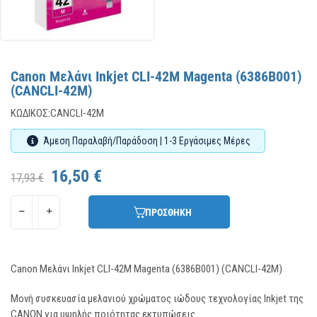
Canon Μελάνι Inkjet CLI-42M Magenta (6386B001)
(CANCLI-42M)
ΚΩΔΙΚΌΣ:
CANCLI-42M
Άμεση Παραλαβή/Παράδοση | 1-3 Εργάσιμες Μέρες
16,50 €
17,93 €
ΠΡΟΣΘΗΚΗ
Canon Μελάνι Inkjet CLI-42M Magenta (6386B001) (CANCLI-42M)
Μονή συσκευασία μελανιού χρώματος ιώδους τεχνολογίας Inkjet της
CANON για υψηλής ποιότητας εκτυπώσεις.