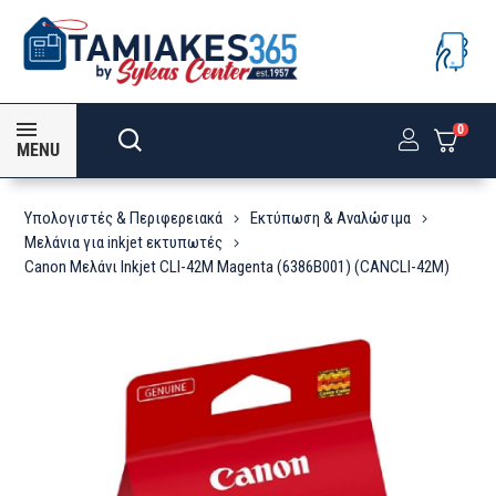
0
MENU
Υπολογιστές & Περιφερειακά
Εκτύπωση & Αναλώσιμα
Μελάνια για inkjet εκτυπωτές
Canon Μελάνι Inkjet CLI-42M Magenta (6386B001) (CANCLI-42M)