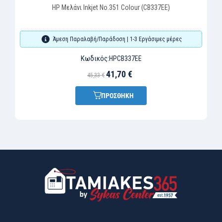
HP Μελάνι Inkjet Nο.351 Colour (CB337EE)
Άμεση Παραλαβή/Παράδοση | 1-3 Εργάσιμες μέρες
Κωδικός:
HPCB337EE
41,70 €
45,33 €
ΠΡΟΣΘΗΚΗ