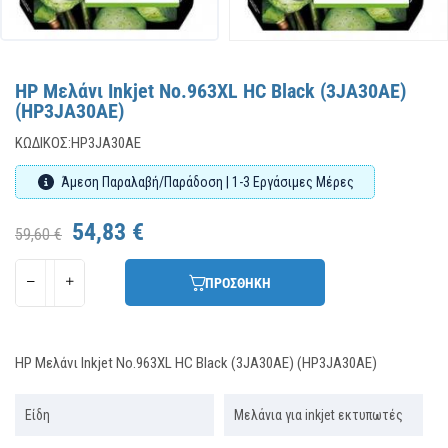
HP Μελάνι Inkjet No.963XL HC Black (3JA30AE)
(HP3JA30AE)
ΚΩΔΙΚΌΣ:
HP3JA30AE
Άμεση Παραλαβή/Παράδοση | 1-3 Εργάσιμες Μέρες
54,83 €
59,60 €
ΠΡΟΣΘΗΚΗ
HP Μελάνι Inkjet No.963XL HC Black (3JA30AE) (HP3JA30AE)
Είδη
Μελάνια για inkjet εκτυπωτές