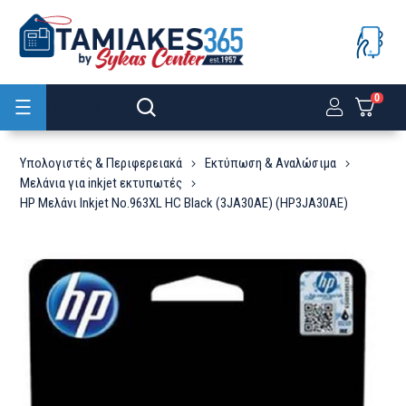
0
Προϊόντα
Υπολογιστές & Περιφερειακά
Εκτύπωση & Αναλώσιμα
Μελάνια για inkjet εκτυπωτές
HP Μελάνι Inkjet No.963XL HC Black (3JA30AE) (HP3JA30AE)