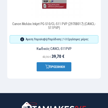
Canon Μελάνι Inkjet PG-510/CL-511 PVP (2970B017) (CANCL-
511PVP)
Άμεση Παραλαβή/Παράδοση | 1-3 Εργάσιμες μέρες
Κωδικός:
CANCL-511PVP
39,70 €
43,16 €
ΠΡΟΣΘΗΚΗ