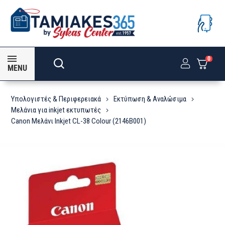
0
MENU
Υπολογιστές & Περιφερειακά
Εκτύπωση & Αναλώσιμα
Μελάνια για inkjet εκτυπωτές
Canon Μελάνι Inkjet CL-38 Colour (2146B001)