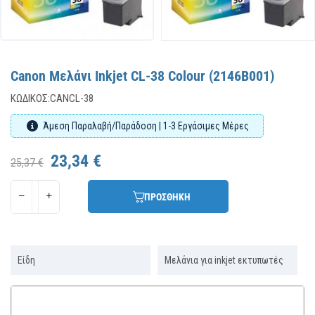
Canon Μελάνι Inkjet CL-38 Colour (2146B001)
ΚΩΔΙΚΌΣ:
CANCL-38
Άμεση Παραλαβή/Παράδοση | 1-3 Εργάσιμες Μέρες
23,34 €
25,37 €
ΠΡΟΣΘΗΚΗ
Είδη
Μελάνια για inkjet εκτυπωτές