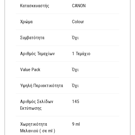
Κατασκευαστής
CANON
Χρώμα
Colour
Συμβατότητα
Όχι
Αριθμός Τεμαχίων
1 Τεμάχιο
Value Pack
Όχι
Υψηλή Περιεκτικότητα
Όχι
Αριθμός Σελίδων
145
Εκτύπωσης
Χωρητικότητα
9 ml
Μελανιού ( σε ml )